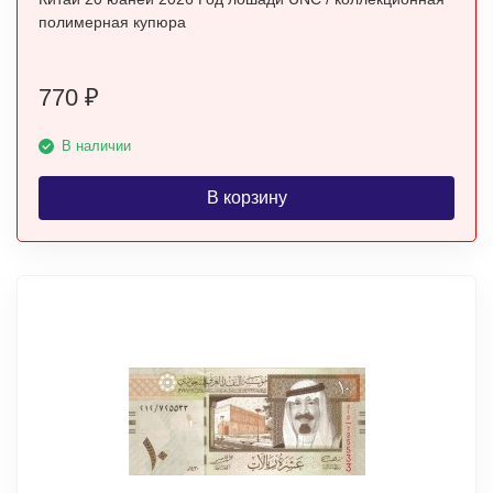
полимерная купюра
770
₽
В наличии
В корзину