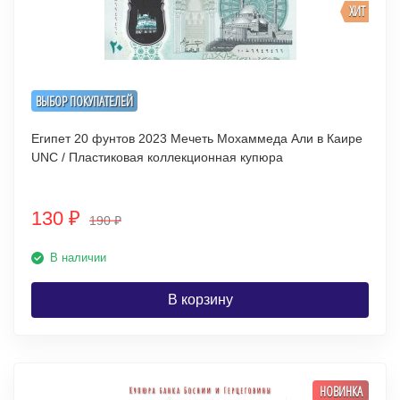
ХИТ
ВЫБОР ПОКУПАТЕЛЕЙ
Египет 20 фунтов 2023 Мечеть Мохаммеда Али в Каире
UNC / Пластиковая коллекционная купюра
130
₽
190
₽
В наличии
В корзину
НОВИНКА