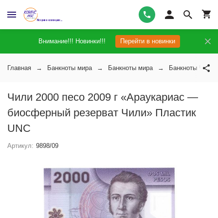
Внимание!!! Новинки!!!
Перейти в новинки
Главная
Банкноты мира
Банкноты мира
Банкноты Чили
Чили 2000 песо 2009 г «Араукариас —
биосферный резерват Чили» Пластик
UNC
Артикул:
9898/09