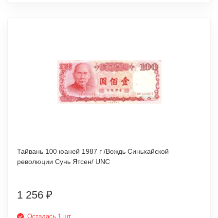
Тайвань 100 юаней 1987 г /Вождь Синьхайской
революции Сунь Ятсен/ UNC
1 256
₽
Осталась 1 шт.