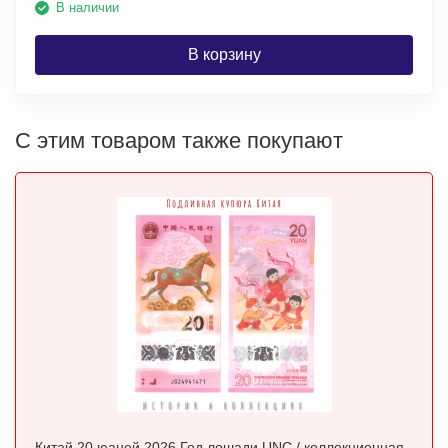
В наличии
В корзину
С этим товаром также покупают
Китай 20 юаней 2026 Год лошади UNC / коллекционная