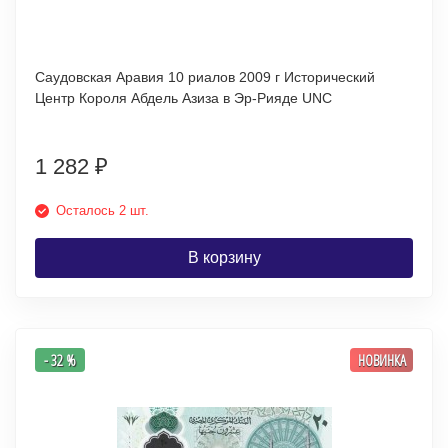
Саудовская Аравия 10 риалов 2009 г Исторический
Центр Короля Абдель Азиза в Эр-Рияде UNC
1 282
₽
Осталось 2 шт.
В корзину
- 32 %
НОВИНКА