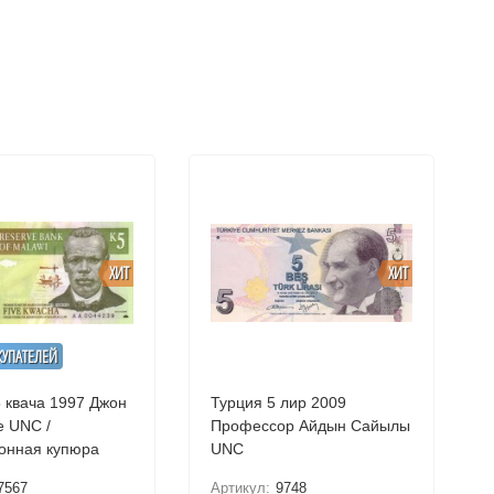
ХИТ
ХИТ
КУПАТЕЛЕЙ
вача 1997 Джон
Турция 5 лир 2009
 /
Профессор Айдын Сайылы
онная купюра
UNC
7567
Артикул:
9748