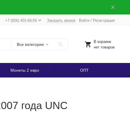
+7 (926) 401-66-55
Заказать звонок
Войти
/
Регистрация
В корзине
Все категории
нет товаров
Монеты 2 евро
ОПТ
2007 года UNC