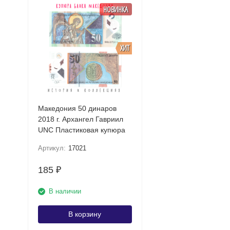
НОВИНКА
ХИТ
Македония 50 динаров
2018 г. Архангел Гавриил
UNC Пластиковая купюра
Артикул:
17021
185
₽
В наличии
В корзину