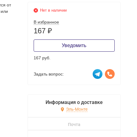
тся от
Нет в наличии
 или
В избранное
167
₽
Уведомить
167 руб.
Задать вопрос:
Информация о доставке
Эль-Монте
Почта