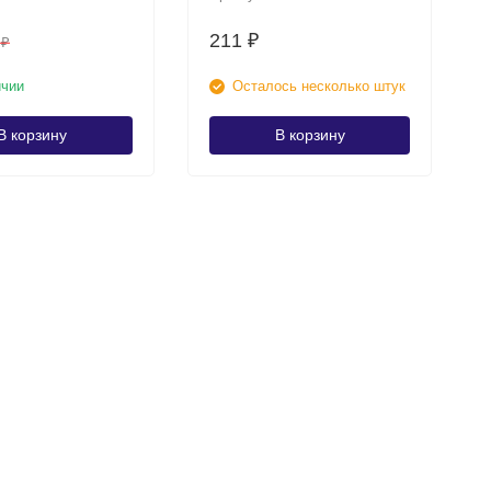
211
₽
8
₽
ичии
Осталось несколько штук
В корзину
В корзину