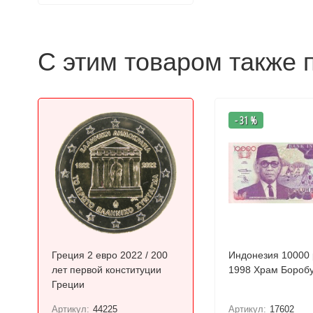
С этим товаром также 
- 31 %
Греция 2 евро 2022 / 200
Индонезия 10000
лет первой конституции
1998 Храм Бор
Греции
Артикул:
44225
Артикул:
17602