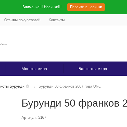
Внимание!!! Новинки!!!
Перейти в новинки
Отзывы покупателей
Контакты
Монеты мира
Банкноты мира
ноты Бурунди
Бурунди 50 франков 2007 года UNC
Бурунди 50 франков 
Артикул:
3167