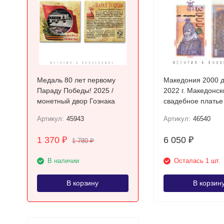
Медаль 80 лет первому
Македония 2000 
Параду Победы! 2025 /
2022 г. Македонск
монетный двор Гознака
свадебное платье
Прилепа UNC
Артикул:
45943
Артикул:
46540
1 370
6 050
₽
₽
1 780
₽
В наличии
Осталась 1 шт.
В корзину
В корзин