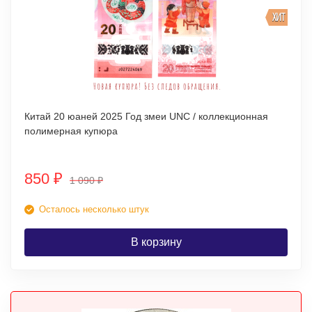
ХИТ
Китай 20 юаней 2025 Год змеи UNC / коллекционная
полимерная купюра
850
₽
1 090
₽
Осталось несколько штук
В корзину