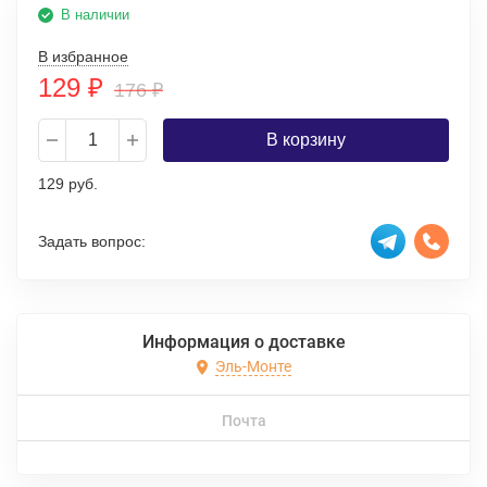
В наличии
В избранное
129
₽
176
₽
В корзину
129 руб.
Задать вопрос:
Информация о доставке
Эль-Монте
Почта