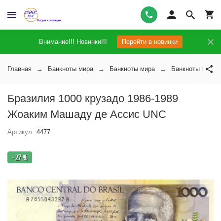
Внимание!!! Новинки!!!
Перейти в новинки
Главная
Банкноты мира
Банкноты мира
Банкноты Брази
Бразилия 1000 крузадо 1986-1989
Жоаким Машаду де Ассис UNC
Артикул:
4477
- 27 %