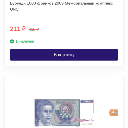
Бурунди 1000 франков 2009 Мемориальный комплекс
UNC
211
₽
355
₽
В наличии
В корзину
ХИТ