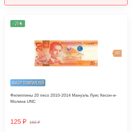
- 25 %
ХИТ
ВЫБОР ПОКУПАТЕЛЕЙ
Филиппины 20 песо 2010-2014 Мануэль Луис Кесон-и-
Молина UNC
125
₽
166
₽