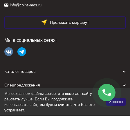
info@coins-mos.ru
Проложить маршрут
Мы в социальных сетях:
Каталог товаров
Спецпредложения
Мы сохраняем файлы cookie: это помогает сайту
Для покупателя
работать лучше. Если Вы продолжите
Хорошо
использовать сайт, мы будем считать, что Вас это
устраивает.
Политика персональных данных