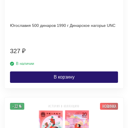
Югославия 500 динаров 1990 г Динарское нагорье UNC
327
₽
В наличии
В корзину
- 22 %
НОВИНКА