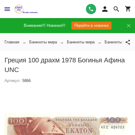
Внимание!!! Новинки!!!
Перейти в новинки
Главная
Банкноты мира
Банкноты мира
Банкноты Греци
Греция 100 драхм 1978 Богинья Афина
UNC
Артикул:
5866