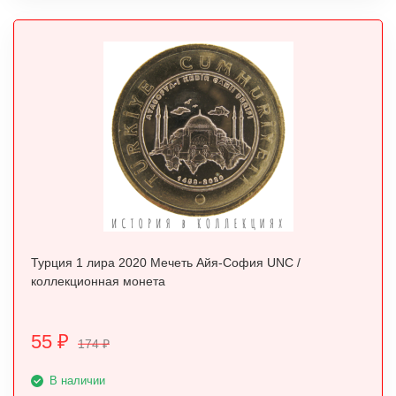
Турция 1 лира 2020 Мечеть Айя-София UNC /
коллекционная монета
55
₽
174
₽
В наличии