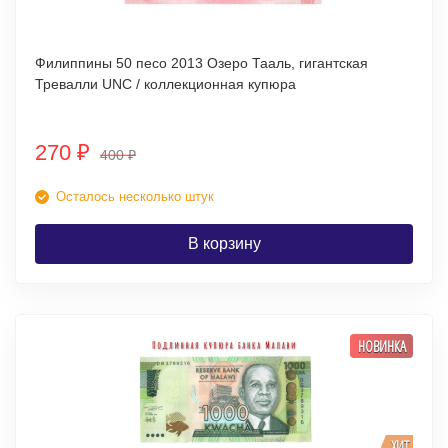
Филиппины 50 песо 2013 Озеро Тааль, гигантская
Тревалли UNC / коллекционная купюра
270
₽
400
₽
Осталось несколько штук
В корзину
НОВИНКА
ХИТ