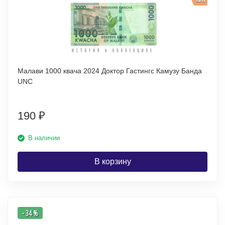
Малави 1000 квача 2024 Доктор Гастингс Камузу Банда
UNC
190
₽
В наличии
В корзину
- 34 %