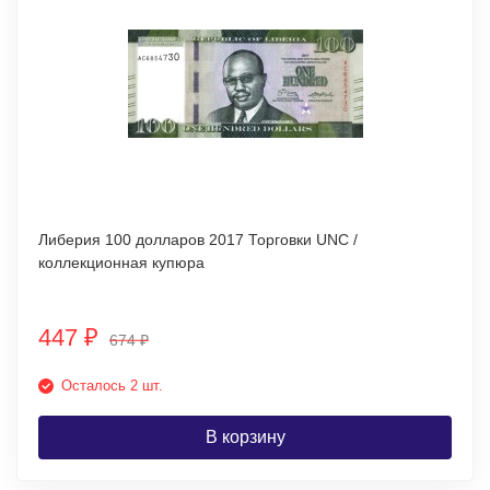
Либерия 100 долларов 2017 Торговки UNC /
коллекционная купюра
447
₽
674
₽
Осталось 2 шт.
В корзину