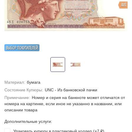
ХИТ
ВЫБОР ПОКУПАТЕЛЕЙ
Материал:
бумага
Состояние Купюры:
UNC - Из банковской пачки
Примечание:
Номер и серия на банкноте может отличатся от
номера на картинке, если иное не указанно в названии, или
описании товара
Дополнительные услуги:
Упаковать купюру в пластиковый холдер (+
7
)
₽