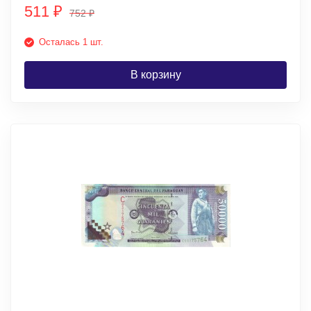
511
₽
752
₽
Осталась 1 шт.
В корзину