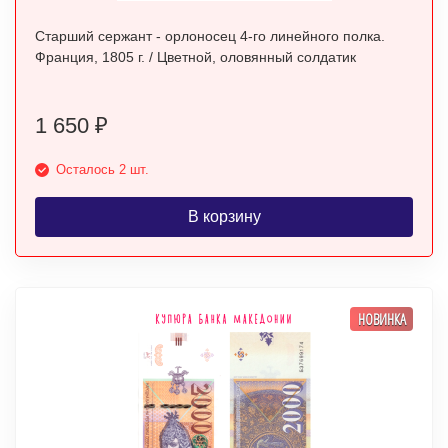
Старший сержант - орлоносец 4-го линейного полка.
Франция, 1805 г. / Цветной, оловянный солдатик
1 650
₽
Осталось 2 шт.
В корзину
НОВИНКА