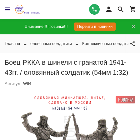
Внимание!!! Новинки!!!
Перейти в новинки
Главная
оловянные солдатики
Коллекционные солдатики на 
Боец РККА в шинели с гранатой 1941-
43гг. / оловянный солдатик (54мм 1:32)
Артикул:
W84
НОВИНКА