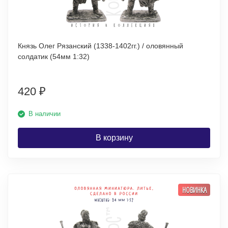
Князь Олег Рязанский (1338-1402гг.) / оловянный
солдатик (54мм 1:32)
420
₽
В наличии
В корзину
НОВИНКА