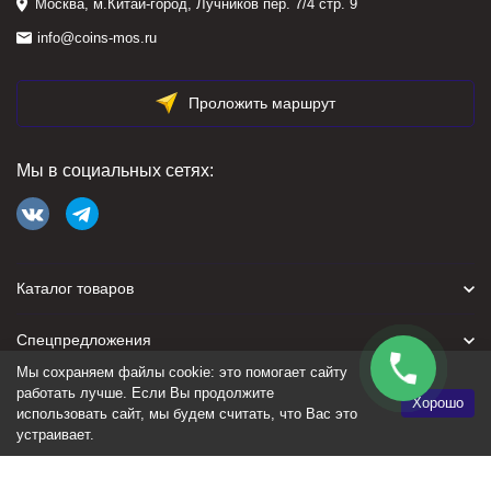
Москва, м.Китай-город, Лучников пер. 7/4 стр. 9
info@coins-mos.ru
Проложить маршрут
Мы в социальных сетях:
Каталог товаров
Спецпредложения
Мы сохраняем файлы cookie: это помогает сайту
Для покупателя
работать лучше. Если Вы продолжите
Хорошо
использовать сайт, мы будем считать, что Вас это
устраивает.
Политика персональных данных