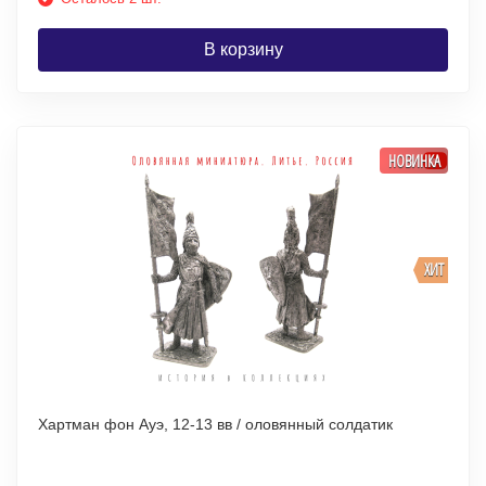
В корзину
НОВИНКА
ХИТ
Хартман фон Ауэ, 12-13 вв / оловянный солдатик