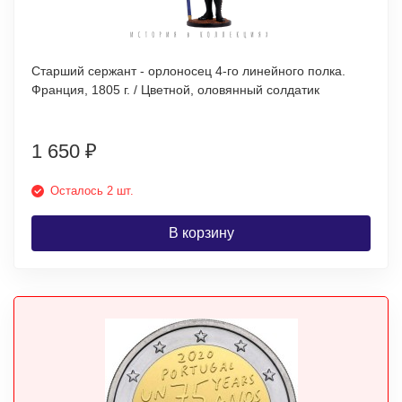
Старший сержант - орлоносец 4-го линейного полка.
Франция, 1805 г. / Цветной, оловянный солдатик
1 650
₽
Осталось 2 шт.
В корзину