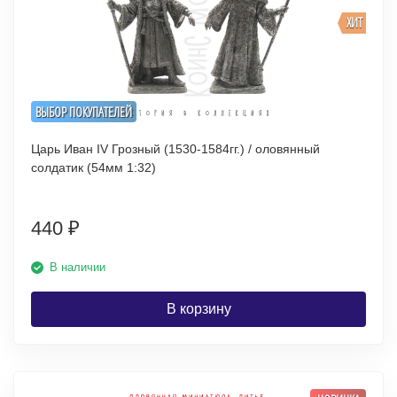
ХИТ
ВЫБОР ПОКУПАТЕЛЕЙ
Царь Иван IV Грозный (1530-1584гг.) / оловянный
солдатик (54мм 1:32)
440
₽
В наличии
В корзину