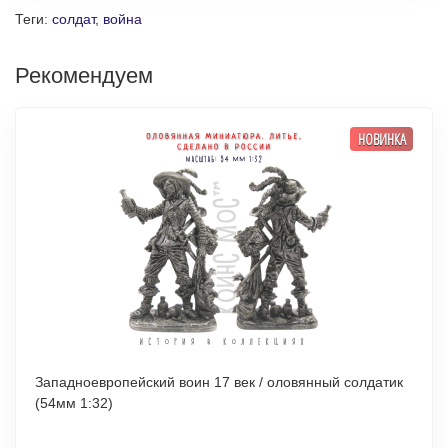
Теги:
солдат
,
война
Рекомендуем
НОВИНКА
Западноевропейский воин 17 век / оловянный солдатик
(54мм 1:32)