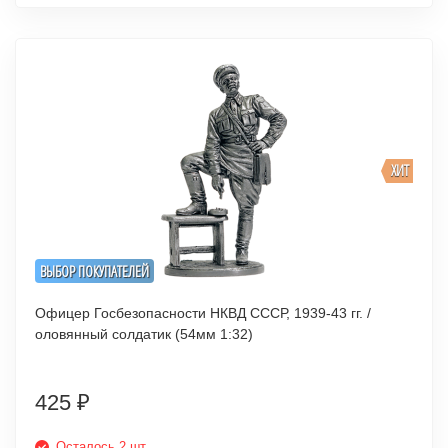
ХИТ
ВЫБОР ПОКУПАТЕЛЕЙ
Офицер Госбезопасности НКВД СССР, 1939-43 гг. /
оловянный солдатик (54мм 1:32)
425
₽
Осталось 2 шт.