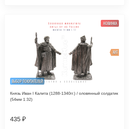
НОВИНКА
ХИТ
ВЫБОР ПОКУПАТЕЛЕЙ
Князь Иван I Калита (1288-1340гг.) / оловянный солдатик
(54мм 1:32)
435
₽