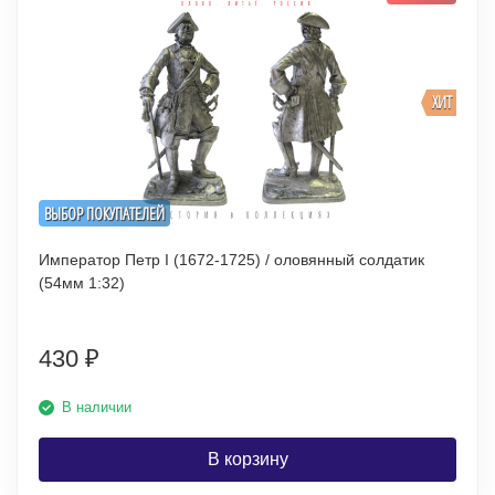
ХИТ
ВЫБОР ПОКУПАТЕЛЕЙ
Император Петр I (1672-1725) / оловянный солдатик
(54мм 1:32)
430
₽
В наличии
В корзину