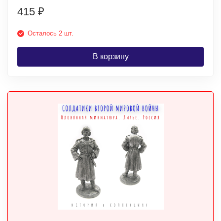
415
₽
Осталось 2 шт.
В корзину