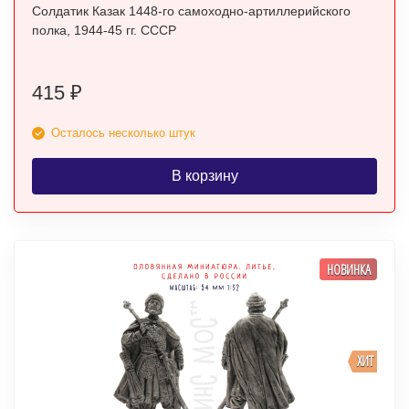
Солдатик Казак 1448-го самоходно-артиллерийского
полка, 1944-45 гг. СССР
415
₽
Осталось несколько штук
В корзину
НОВИНКА
ХИТ