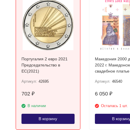
Португалия 2 евро 2021
Македония 2000 
Председательство в
2022 г. Македонск
ЕС(2021)
свадебное платье
Прилепа UNC
Артикул:
42695
Артикул:
46540
702
6 050
₽
₽
В наличии
Осталась 1 шт.
В корзину
В корзин