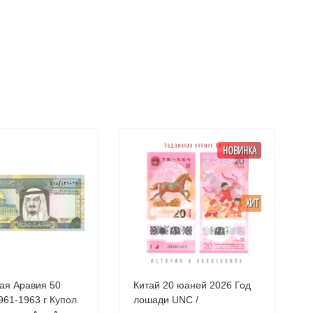
НОВИНКА
ХИТ
ая Аравия 50
Китай 20 юаней 2026 Год
961-1963 г Купол
лошади UNC /