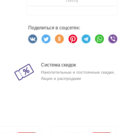
Почта
Поделиться в соцсетях:
Система скидок
Накопительные и постоянные скидки,
Акции и распродажи