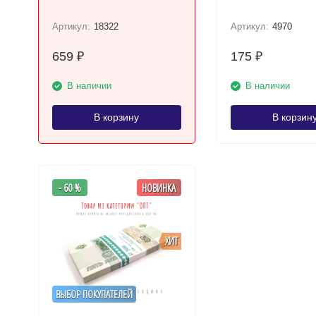
Артикул:
18322
Артикул:
4970
659
175
₽
₽
В наличии
В наличии
В корзину
В корзин
- 60 %
НОВИНКА
ХИТ
ВЫБОР ПОКУПАТЕЛЕЙ