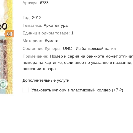
Артикул:
6783
Год:
2012
Тематика:
Архитектура
Единиц в одном товаре:
1
ХИТ
Материал:
бумага
Состояние Купюры:
UNC - Из банковской пачки
Примечание:
Номер и серия на банкноте может отлича
номера на картинке, если иное не указанно в названии,
описании товара
Дополнительные услуги:
Упаковать купюру в пластиковый холдер (+
7
)
₽