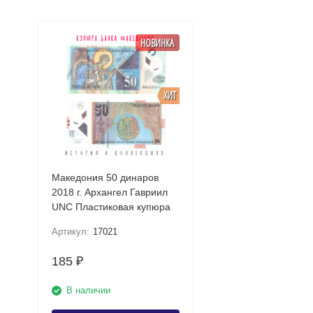
НОВИНКА
ХИТ
Македония 50 динаров
2018 г. Архангел Гавриил
UNC Пластиковая купюра
Артикул:
17021
185
₽
В наличии