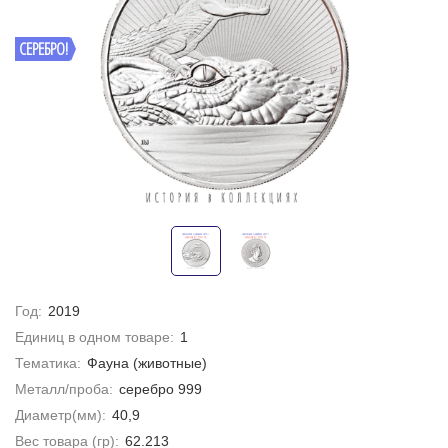
СЕРЕБРО!
Год:
2019
Единиц в одном товаре:
1
Тематика:
Фауна (животные)
Металл/проба:
серебро 999
Диаметр(мм):
40,9
Вес товара (гр):
62.213