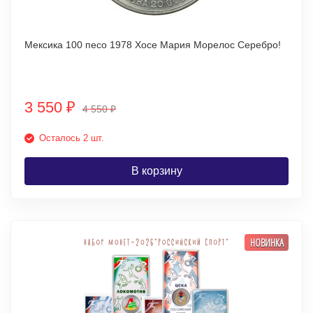
Мексика 100 песо 1978 Хосе Мария Морелос Серебро!
3 550
₽
4 550
₽
Осталось 2 шт.
В корзину
НОВИНКА