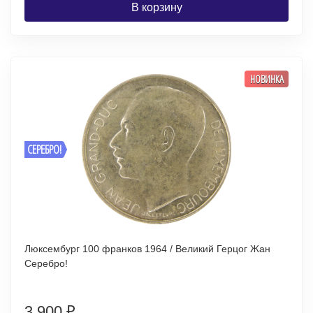
В корзину
НОВИНКА
СЕРЕБРО!
Люксембург 100 франков 1964 / Великий Герцог Жан
Серебро!
3 900
₽