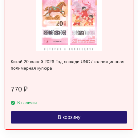
Китай 20 юаней 2026 Год лошади UNC / коллекционная
полимерная купюра
770
₽
В наличии
В корзину