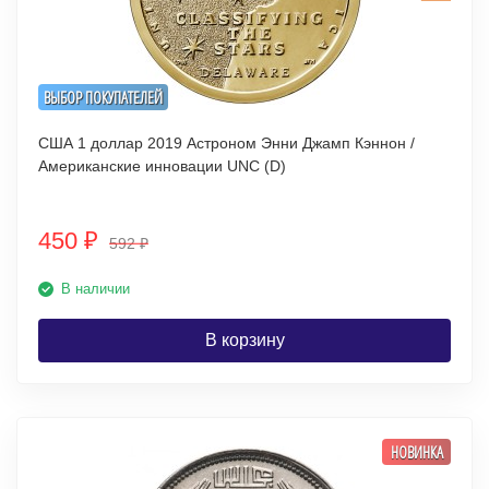
ВЫБОР ПОКУПАТЕЛЕЙ
США 1 доллар 2019 Астроном Энни Джамп Кэннон /
Американские инновации UNC (D)
450
₽
592
₽
В наличии
В корзину
НОВИНКА