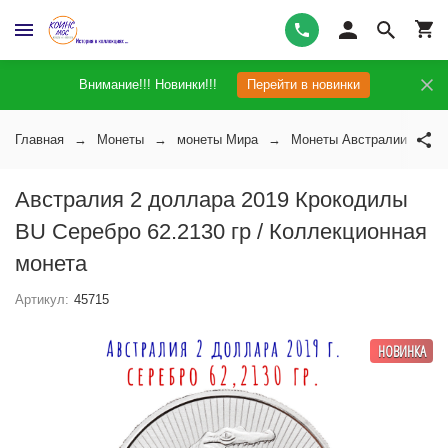
Внимание!!! Новинки!!!
Перейти в новинки
Главная
Монеты
монеты Мира
Монеты Австралии
А
Австралия 2 доллара 2019 Крокодилы
BU Серебро 62.2130 гр / Коллекционная
монета
Артикул:
45715
НОВИНКА