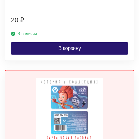
20
₽
В наличии
В корзину