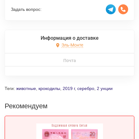
Задать вопрос:
Информация о доставке
Эль-Монте
Почта
Теги:
животные
,
крокодилы
,
2019 г
,
серебро
,
2 унции
Рекомендуем