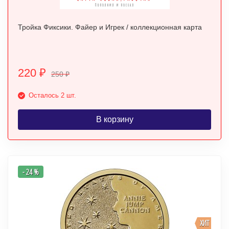
Тройка Фиксики. Файер и Игрек / коллекционная карта
220
₽
250
₽
Осталось 2 шт.
В корзину
- 24 %
ХИТ