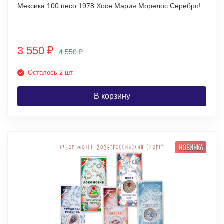
Мексика 100 песо 1978 Хосе Мария Морелос Серебро!
3 550
₽
4 550
₽
Осталось 2 шт.
В корзину
НОВИНКА