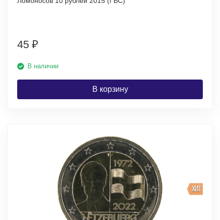
Ломоносов 10 рублей 2015 (ГВС)
45
₽
В наличии
В корзину
ХИТ