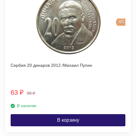
ХИТ
Сербия 20 динаров 2012 /Михаил Пупин
63
₽
98
₽
В наличии
В корзину