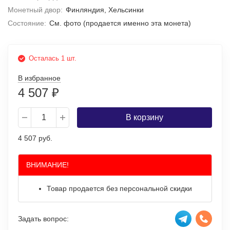
Монетный двор:
Финляндия, Хельсинки
Состояние:
Cм. фото (продается именно эта монета)
Осталась 1 шт.
В избранное
4 507
₽
В корзину
4 507 руб.
ВНИМАНИЕ!
Товар продается без персональной скидки
Задать вопрос: