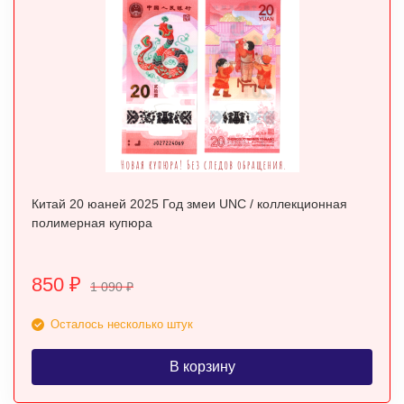
Китай 20 юаней 2025 Год змеи UNC / коллекционная
полимерная купюра
850
₽
1 090
₽
Осталось несколько штук
В корзину