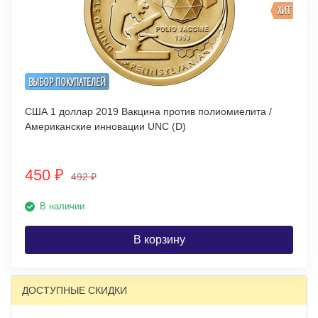
ХИТ
ВЫБОР ПОКУПАТЕЛЕЙ
США 1 доллар 2019 Вакцина против полиомиелита /
Американские инновации UNC (D)
450
₽
492
₽
В наличии
В корзину
ДОСТУПНЫЕ СКИДКИ