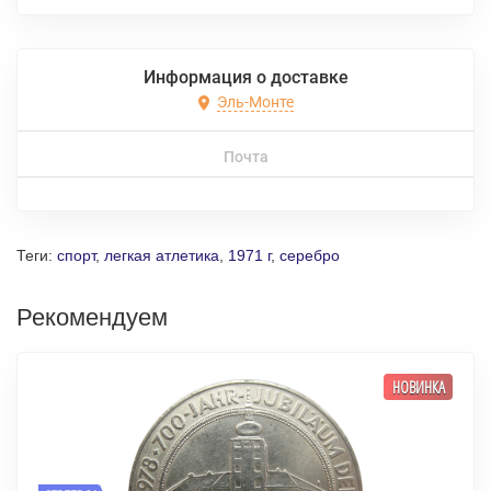
Информация о доставке
Эль-Монте
Почта
Теги:
спорт
,
легкая атлетика
,
1971 г
,
серебро
Рекомендуем
НОВИНКА