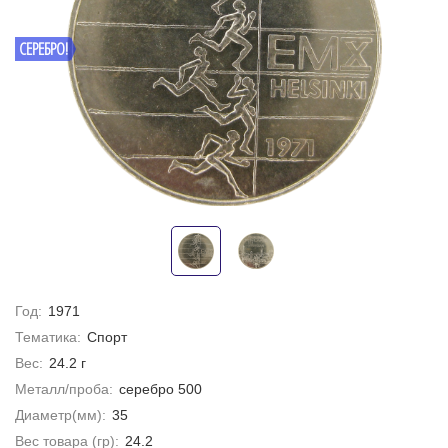
СЕРЕБРО!
Год:
1971
Тематика:
Спорт
Вес:
24.2 г
Металл/проба:
серебро 500
Диаметр(мм):
35
Вес товара (гр):
24.2