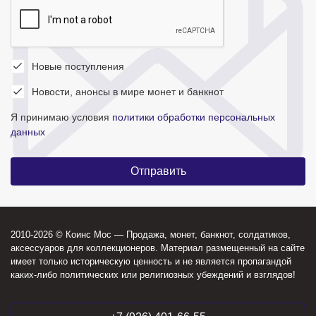
Новые поступления
Новости, анонсы в мире монет и банкнот
Я принимаю условия
политики обработки персональных
данных
2010-2026 © Коинс Мос — Продажа, монет, банкнот, солдатиков,
аксессуаров для коллекционеров. Материал размещенный на сайте
имеет только историческую ценность и не является пропагандой
каких-либо политических или религиозных убеждений и взглядов!