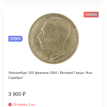
НОВИНКА
СЕРЕБРО!
Люксембург 100 франков 1964 / Великий Герцог Жан
Серебро!
3 900
₽
Осталось 2 шт.