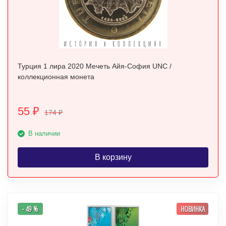
Турция 1 лира 2020 Мечеть Айя-София UNC /
коллекционная монета
55
₽
174
₽
В наличии
В корзину
- 49 %
НОВИНКА