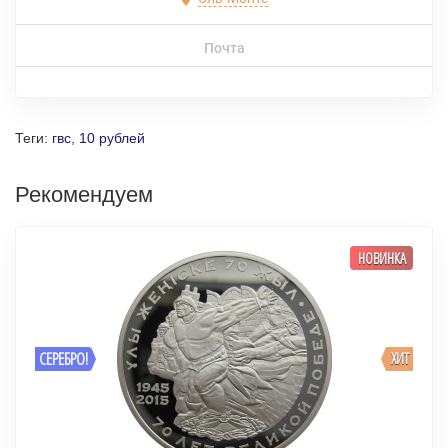
Почта
Теги:
гвс
,
10 рублей
Рекомендуем
НОВИНКА
СЕРЕБРО!
ХИТ