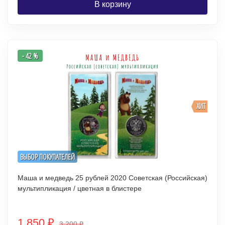
В корзину
- 42 %
ХИТ
ВЫБОР ПОКУПАТЕЛЕЙ
Маша и медведь 25 рублей 2020 Советская (Российская)
мультипликация / цветная в блистере
1 850
₽
3 200
₽