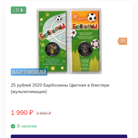
- 31 %
ХИТ
ВЫБОР ПОКУПАТЕЛЕЙ
25 рублей 2020 Барбоскины Цветная в блистере
(мультипликация)
1 990
₽
2 890
₽
В наличии