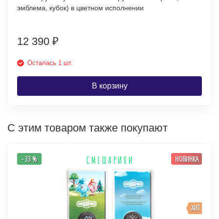
эмблема, кубок) в цветном исполнении
12 390
₽
Осталась 1 шт.
В корзину
С этим товаром также покупают
- 33 %
НОВИНКА
ХИТ