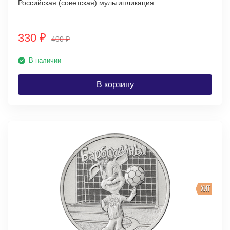
Российская (советская) мультипликация
330
₽
400
₽
В наличии
В корзину
ХИТ