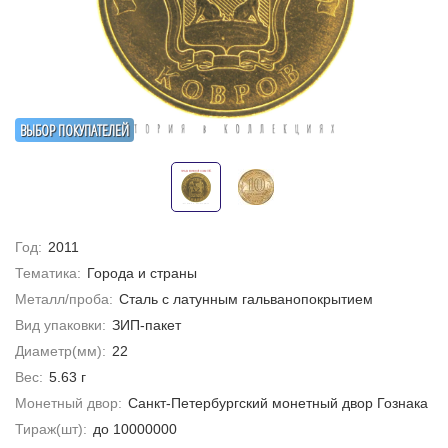
ВЫБОР ПОКУПАТЕЛЕЙ
Год:
2011
Тематика:
Города и страны
Металл/проба:
Сталь с латунным гальванопокрытием
Вид упаковки:
ЗИП-пакет
Диаметр(мм):
22
Вес:
5.63 г
Монетный двор:
Санкт-Петербургский монетный двор Гознака
Тираж(шт):
до 10000000