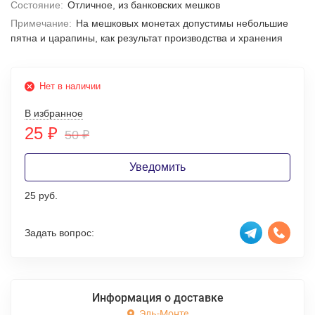
Состояние:
Отличное, из банковских мешков
Примечание:
На мешковых монетах допустимы небольшие
пятна и царапины, как результат производства и хранения
Нет в наличии
В избранное
25
₽
50
₽
Уведомить
25 руб.
Задать вопрос:
Информация о доставке
Эль-Монте