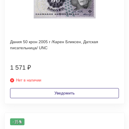
Дания 50 крон 2005 г /Карен Бликсен, Датская
писательница/ UNC
1 571
₽
Нет в наличии
Уведомить
- 35 %