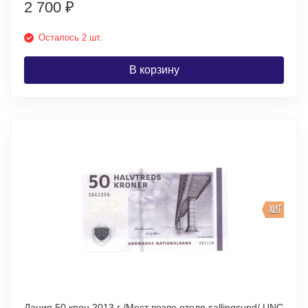
2 700
₽
Осталось 2 шт.
В корзину
ХИТ
Дания 50 крон 2013 г /Мост возле отеля sallingsund/ UNC