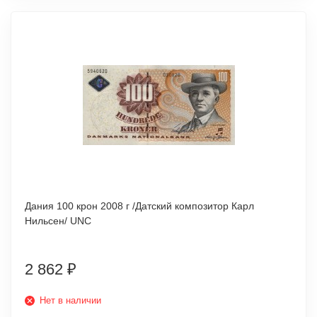
Дания 100 крон 2008 г /Датский композитор Карл
Нильсен/ UNC
2 862
₽
Нет в наличии