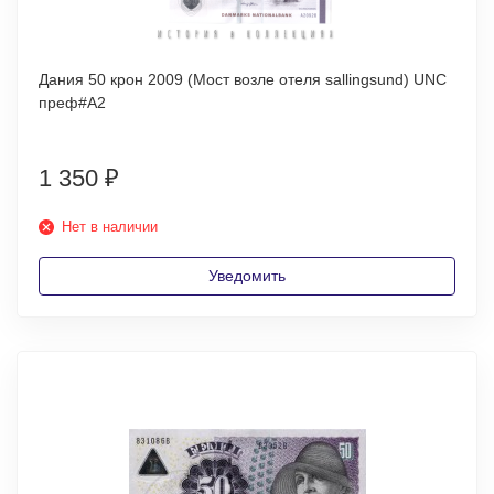
Дания 50 крон 2009 (Мост возле отеля sallingsund) UNC
преф#А2
1 350
₽
Нет в наличии
Уведомить