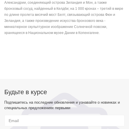
Александрии, соединяющий острова Зиландия и Мон, а также
бронзовый сосуд, найденный в Келдби; на 1 000 кронах – третий в мире
по длине пролета висячий мост Белт, связывающий острова Фюн и
Зеландия, а также произведение искусства бронзового века -
миниатюрное скульптурное изображение Солнечной повозки,
хранящееся в Национальном музее Дании в Копенгагене.
Будьте в курсе
Подпишитесь на последние обновления и узнавайте о новинках и
специальных предложениях первыми