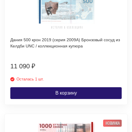
Дания 500 крон 2019 (серия 2009А) Бронзовый сосуд из
Келдби UNC / коллекционная купюра
11 090
₽
Осталась 1 шт.
В корзину
НОВИНКА