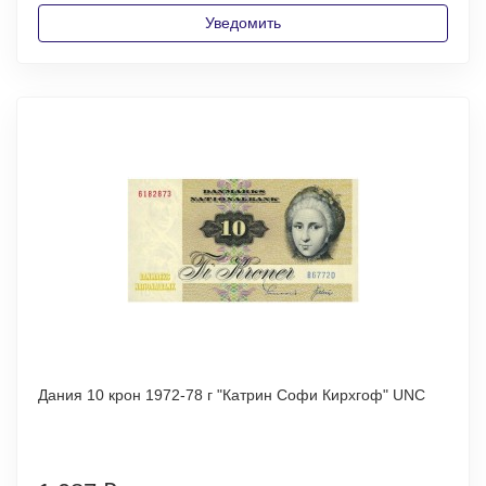
Уведомить
Дания 10 крон 1972-78 г "Катрин Софи Кирхгоф" UNC