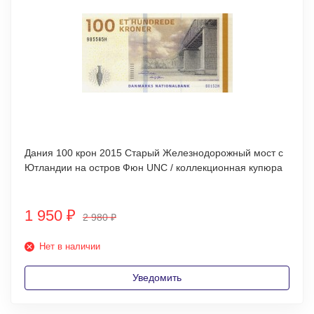
Дания 100 крон 2015 Старый Железнодорожный мост с
Ютландии на остров Фюн UNC / коллекционная купюра
1 950
₽
2 980
₽
Нет в наличии
Уведомить