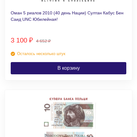
Оман 5 риалов 2010 (40 день Нации) Султан Кабус Бен
Саид UNC Юбилейная!
3 100
₽
4 652
₽
Осталось несколько штук
В корзину