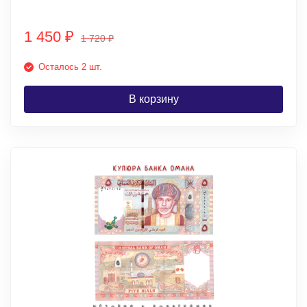
1 450
₽
1 720
₽
Осталось 2 шт.
В корзину