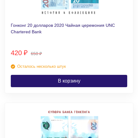
Гонконг 20 долларов 2020 Чайная церемония UNC
Chartered Bank
420
₽
650
₽
Осталось несколько штук
В корзину