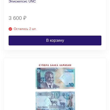
Эпискепсис UNC
3 600
₽
Осталось 2 шт.
В корзину