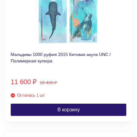
Мальдивы 1000 руфия 2015 Китовая акула UNC /
Полимерная купюра
11 600
₽
18 400
₽
Осталась 1 шт.
В корзину