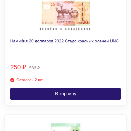
Намибия 20 долларов 2022 Стадо красных оленей UNC
250
₽
533
₽
Осталось 2 шт.
В корзину