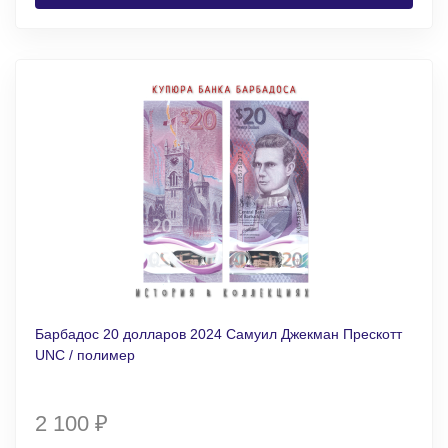
Барбадос 20 долларов 2024 Самуил Джекман Прескотт
UNC / полимер
2 100
₽