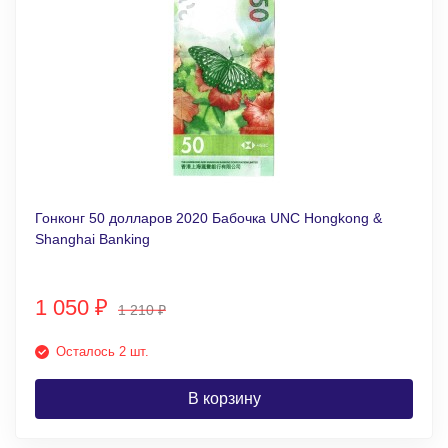
Гонконг 50 долларов 2020 Бабочка UNC Hongkong &
Shanghai Banking
1 050
₽
1 210
₽
Осталось 2 шт.
В корзину