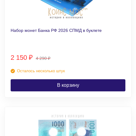
Набор монет Банка РФ 2026 СПМД в буклете
2 150
₽
4 290
₽
Осталось несколько штук
В корзину