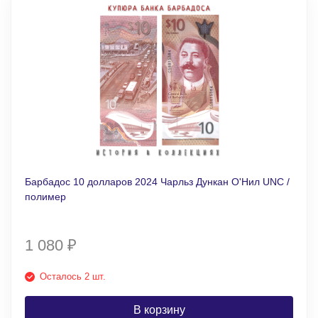
Барбадос 10 долларов 2024 Чарльз Дункан О'Нил UNC /
полимер
1 080
₽
Осталось 2 шт.
В корзину