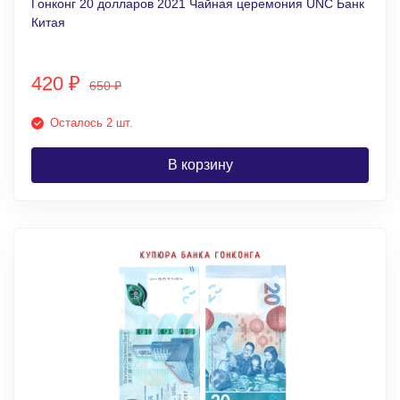
Гонконг 20 долларов 2021 Чайная церемония UNC Банк
Китая
420
₽
650
₽
Осталось 2 шт.
В корзину