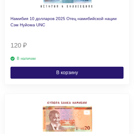
Намибия 10 долларов 2025 Отец намибийской нации
Сэм Нуйома UNC
120
₽
В наличии
В корзину