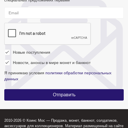
специальных предложениях первыми
Новые поступления
Новости, анонсы в мире монет и банкнот
Я принимаю условия
политики обработки персональных
данных
2010-2026 © Коинс Мос — Продажа, монет, банкнот, солдатиков,
аксессуаров для коллекционеров. Материал размещенный на сайте