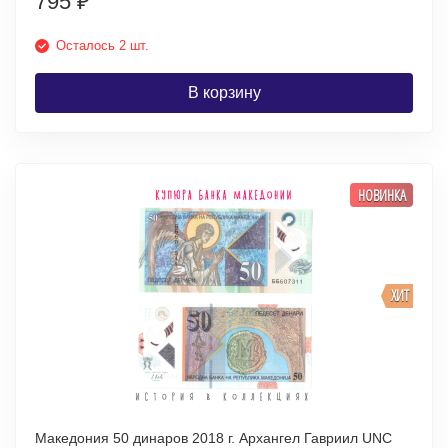
795
₽
Осталось 2 шт.
В корзину
НОВИНКА
ХИТ
Македония 50 динаров 2018 г. Архангел Гавриил UNC