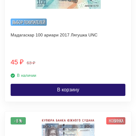
ВЫБОР ПОКУПАТЕЛЕЙ
Мадагаскар 100 ариари 2017 Лягушка UNC
45
₽
63
₽
В наличии
В корзину
- 8 %
НОВИНКА