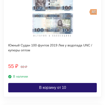
ХИТ
Южный Судан 100 фунтов 2019 Лев у водопада UNC /
купюры оптом
55
₽
60
₽
В наличии
В корзину от 10