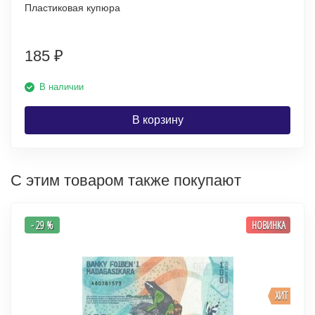
Пластиковая купюра
185
₽
В наличии
В корзину
С этим товаром также покупают
- 29 %
НОВИНКА
ХИТ