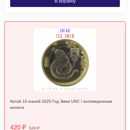
В корзину
Китай 10 юаней 2025 Год Змеи UNC / коллекционная
монета
420
₽
520
₽