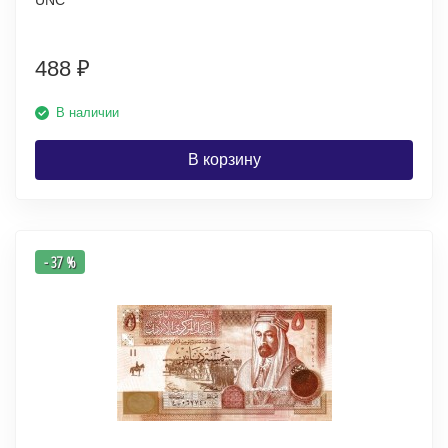
UNC
488
₽
В наличии
В корзину
- 37 %