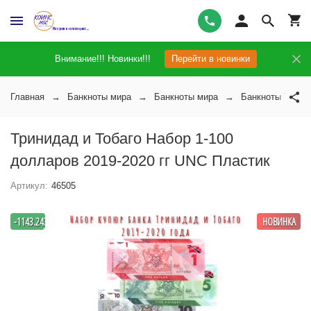
Внимание!!! Новинки!!!
Перейти в новинки
Главная
Банкноты мира
Банкноты мира
Банкноты Трини
Тринидад и Тобаго Набор 1-100
долларов 2019-2020 гг UNC Пластик
Артикул:
46505
-
-1143.2432432432
НОВИНКА
%