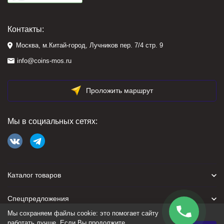
Контакты:
Москва, м.Китай-город, Лучников пер. 7/4 стр. 9
info@coins-mos.ru
Проложить маршрут
Мы в социальных сетях:
Каталог товаров
Спецпредложения
Мы сохраняем файлы cookie: это помогает сайту
Для покупателя
работать лучше. Если Вы продолжите