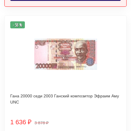
- 58 %
Гана 20000 седи 2003 Ганский композитор Эфраим Аму
UNC
1 636
₽
3 878
₽