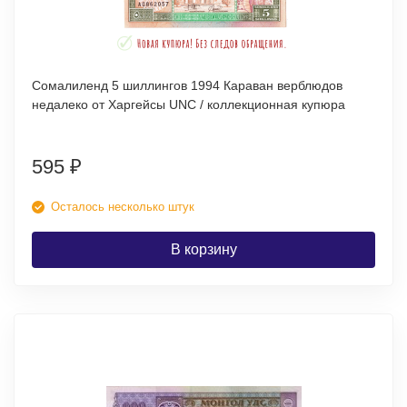
Сомалиленд 5 шиллингов 1994 Караван верблюдов
недалеко от Харгейсы UNC / коллекционная купюра
595
₽
Осталось несколько штук
В корзину