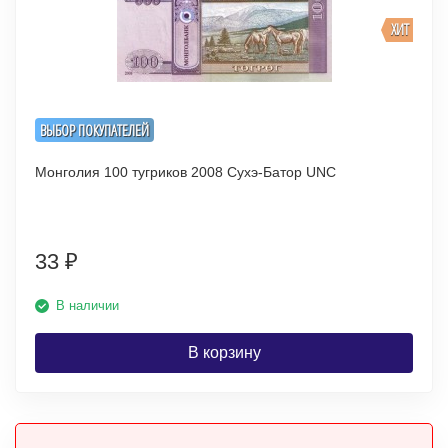
ХИТ
ВЫБОР ПОКУПАТЕЛЕЙ
Монголия 100 тугриков 2008 Сухэ-Батор UNC
33
₽
В наличии
В корзину