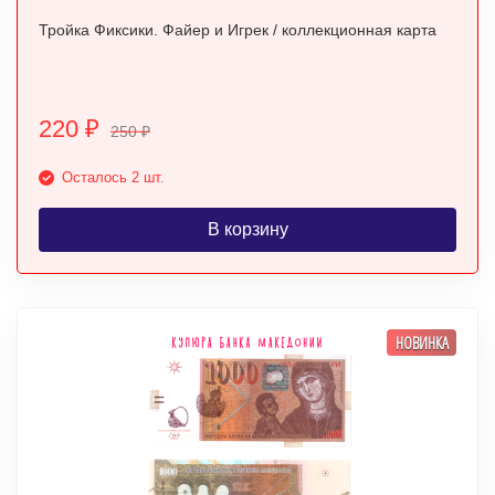
Тройка Фиксики. Файер и Игрек / коллекционная карта
220
₽
250
₽
Осталось 2 шт.
В корзину
НОВИНКА