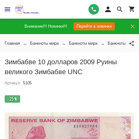
Внимание!!! Новинки!!!
Перейти в новинки
Главная
Банкноты мира
Банкноты мира
Банкноты Зимба
Зимбабве 10 долларов 2009 Руины
великого Зимбабве UNC
Артикул:
5105
- 25 %