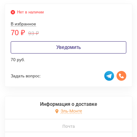
Нет в наличии
В избранное
70
₽
93
₽
Уведомить
70 руб.
Задать вопрос:
Информация о доставке
Эль-Монте
Почта