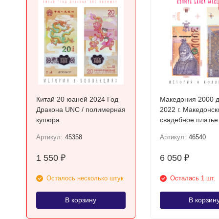
Китай 20 юаней 2024 Год
Македония 2000 
Дракона UNC / полимерная
2022 г. Македонск
купюра
свадебное платье
Прилепа UNC
Артикул:
45358
Артикул:
46540
1 550
6 050
₽
₽
Осталось несколько штук
Осталась 1 шт.
В корзину
В корзин