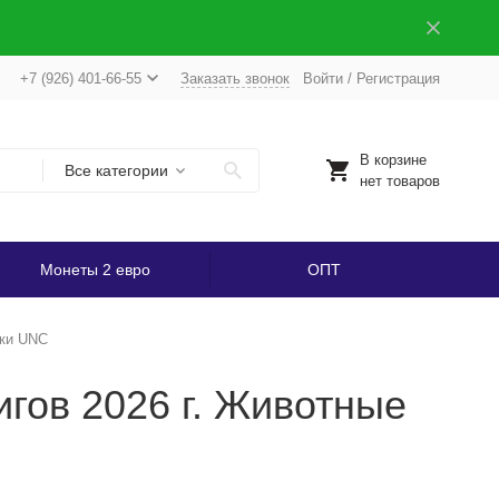
+7 (926) 401-66-55
Заказать звонок
Войти
/
Регистрация
В корзине
Все категории
нет товаров
Монеты 2 евро
ОПТ
ики UNC
игов 2026 г. Животные