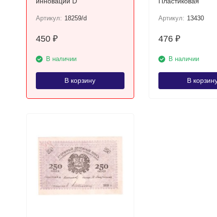
инновации D
Пластиковая
Артикул:
18259/d
Артикул:
13430
450
476
₽
₽
В наличии
В наличии
В корзину
В корзин