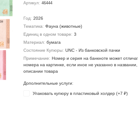
Артикул:
46444
Год:
2026
Тематика:
Фауна (животные)
Единиц в одном товаре:
3
Материал:
бумага
Состояние Купюры:
UNC - Из банковской пачки
Примечание:
Номер и серия на банкноте может отлича
номера на картинке, если иное не указанно в названии,
описании товара
Дополнительные услуги:
Упаковать купюру в пластиковый холдер (+
7
)
₽