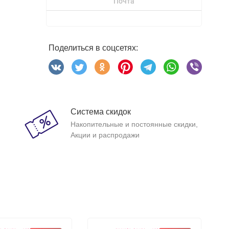
Почта
Поделиться в соцсетях:
Система скидок
Накопительные и постоянные скидки,
Акции и распродажи