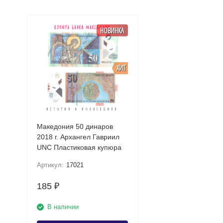
НОВИНКА
ХИТ
Македония 50 динаров
2018 г. Архангел Гавриил
UNC Пластиковая купюра
Артикул:
17021
185
₽
В наличии