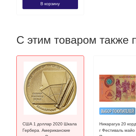
В корзину
С этим товаром также 
ВЫБОР ПОКУПАТЕЛЕЙ
США 1 доллар 2020 Шкала
Никарагуа 20 кор
Гербера. Американские
г Фестиваль майо йа UNC