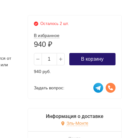
Осталось 2 шт.
В избранное
940
₽
тся от
В корзину
 или
940 руб.
Задать вопрос:
Информация о доставке
Эль-Монте