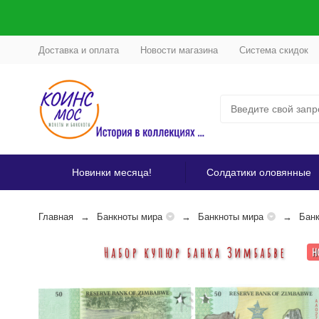
Доставка и оплата
Новости магазина
Система скидок
Новинки месяца!
Солдатики оловянные
Главная
Банкноты мира
Банкноты мира
Банк
Н