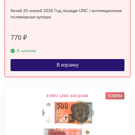
Китай 20 юаней 2026 Год лошади UNC / коллекционная
полимерная купюра
770
₽
В наличии
В корзину
НОВИНКА