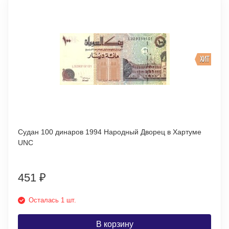
ХИТ
Судан 100 динаров 1994 Народный Дворец в Хартуме
UNC
451
₽
Осталась 1 шт.
В корзину