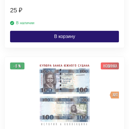
25
₽
В наличии
В корзину
- 8 %
НОВИНКА
ХИТ