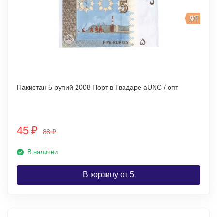
ХИТ
Пакистан 5 рупий 2008 Порт в Гвадаре аUNC / опт
45
₽
88
₽
В наличии
В корзину от 5