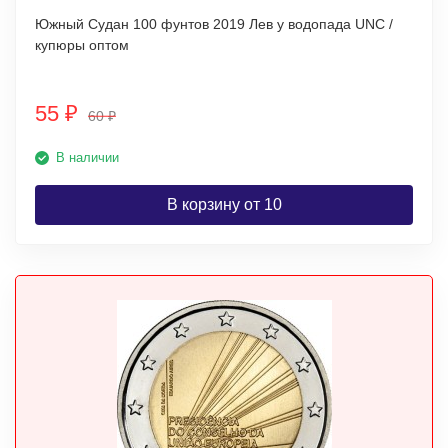
Южный Судан 100 фунтов 2019 Лев у водопада UNC /
купюры оптом
55
₽
60
₽
В наличии
В корзину от 10