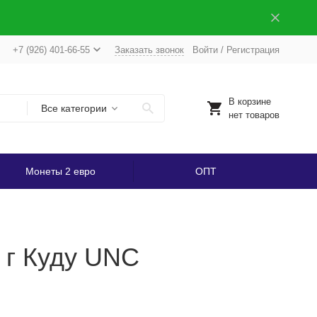
+7 (926) 401-66-55
Заказать звонок
Войти
/
Регистрация
В корзине
Все категории
нет товаров
Монеты 2 евро
ОПТ
 г Куду UNC