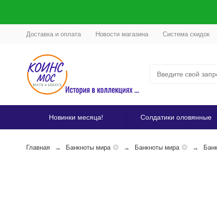
Доставка и оплата
Новости магазина
Система скидок
Новинки месяца!
Солдатики оловянные
Главная
Банкноты мира
Банкноты мира
Бан