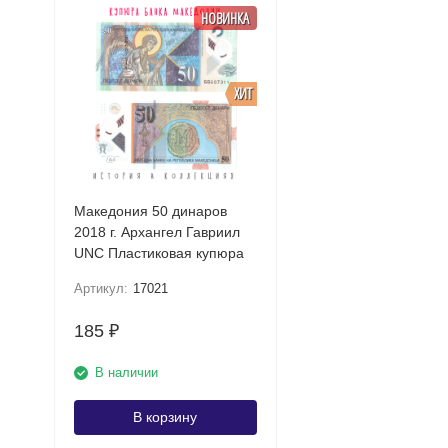
НОВИНКА
ХИТ
Македония 50 динаров
2018 г. Архангел Гавриил
UNC Пластиковая купюра
Артикул:
17021
185
₽
В наличии
В корзину