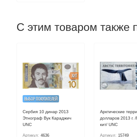
С этим товаром также 
ХИТ
ВЫБОР ПОКУПАТЕЛЕЙ
Сербия 10 динар 2013
Арктические терр
Этнограф Вук Караджич
долларов 2013 г. 
UNC
кит/ UNC
Артикул:
4636
Артикул:
15749