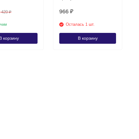
966
₽
 420
₽
ичии
Осталась 1 шт.
В корзину
В корзину