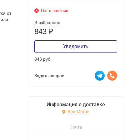
Нет в наличии
тся от
 или
В избранное
843
₽
Уведомить
843 руб.
Задать вопрос:
Информация о доставке
Эль-Монте
Почта