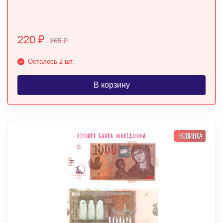
220
₽
265
₽
Осталось 2 шт.
В корзину
НОВИНКА