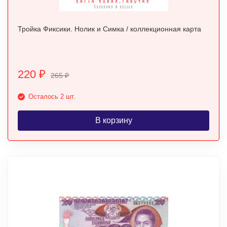
Тройка Фиксики. Нолик и Симка / коллекционная карта
220
₽
265
₽
Осталось 2 шт.
В корзину