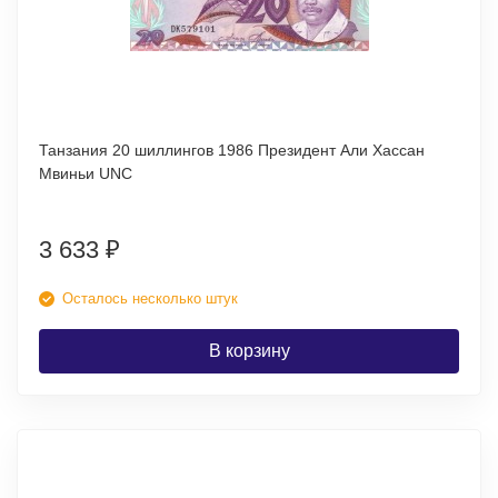
Танзания 20 шиллингов 1986 Президент Али Хассан
Мвиньи UNC
3 633
₽
Осталось несколько штук
В корзину