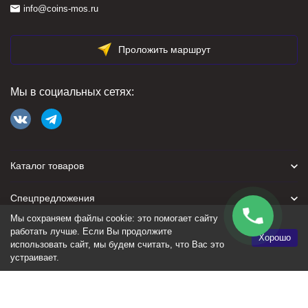
info@coins-mos.ru
Проложить маршрут
Мы в социальных сетях:
Каталог товаров
Спецпредложения
Мы сохраняем файлы cookie: это помогает сайту
Для покупателя
работать лучше. Если Вы продолжите
Хорошо
использовать сайт, мы будем считать, что Вас это
устраивает.
Политика персональных данных