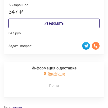
В избранное
347
₽
Уведомить
347 руб.
Задать вопрос:
Информация о доставке
Эль-Монте
Почта
Теги:
кошки