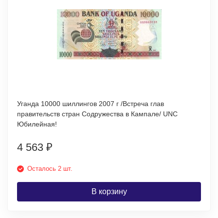
Уганда 10000 шиллингов 2007 г /Встреча глав
правительств стран Содружества в Кампале/ UNC
Юбилейная!
4 563
₽
Осталось 2 шт.
В корзину