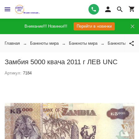
Внимание!!! Новинки!!!
Перейти в новинки
Главная
Банкноты мира
Банкноты мира
Банкноты Замби
Замбия 5000 квача 2011 г ЛЕВ UNC
Артикул:
7184