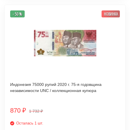
- 50 %
НОВИНКА
Индонезия 75000 рупий 2020 г. 75-я годовщина
независимости UNC / коллекционная купюра
870
₽
1 732
₽
Осталась 1 шт.