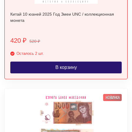
Китай 10 юаней 2025 Год Змеи UNC / коллекционная
монета
420
₽
520
₽
Осталось 2 шт.
В корзину
НОВИНКА