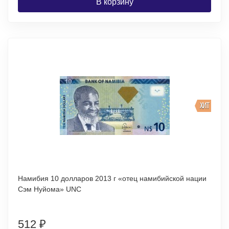
В корзину
ХИТ
Намибия 10 долларов 2013 г «отец намибийской нации
Сэм Нуйома» UNC
512
₽