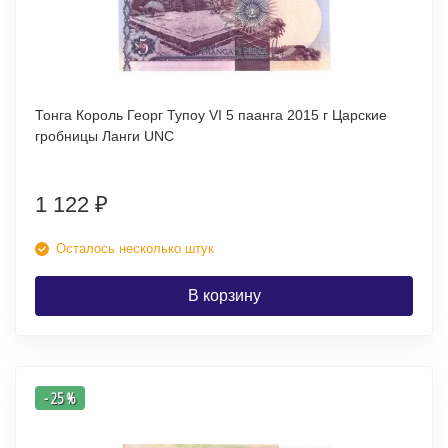
Тонга Король Георг Тупоу VI 5 паанга 2015 г Царские
гробницы Ланги UNC
1 122
₽
Осталось несколько штук
В корзину
- 25 %