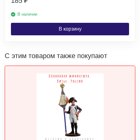
185
₽
В наличии
В корзину
С этим товаром также покупают