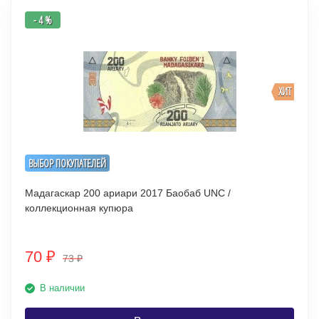
- 4 %
ХИТ
ВЫБОР ПОКУПАТЕЛЕЙ
Мадагаскар 200 ариари 2017 Баобаб UNC /
коллекционная купюра
70
₽
73
₽
В наличии