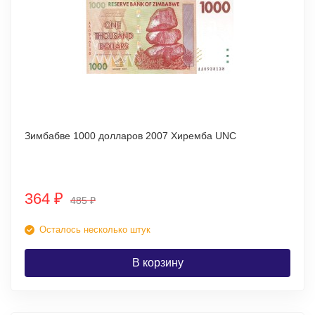
Зимбабве 1000 долларов 2007 Хиремба UNC
364
₽
485
₽
Осталось несколько штук
В корзину