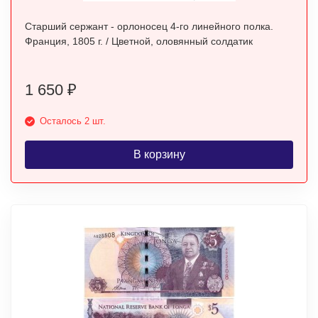
Старший сержант - орлоносец 4-го линейного полка.
Франция, 1805 г. / Цветной, оловянный солдатик
1 650
₽
Осталось 2 шт.
В корзину