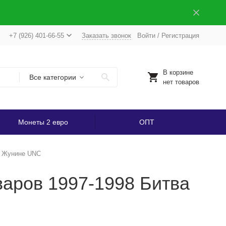
+7 (926) 401-66-55
Заказать звонок
Войти
/
Регистрация
В корзине
Все категории
нет товаров
Монеты 2 евро
ОПТ
и Жунине UNC
варов 1997-1998 Битва