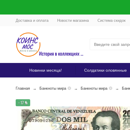
Доставка и оплата
Новости магазина
Система скидок
Новинки месяца!
Солдатики оловянные
Главная
Банкноты мира
Банкноты мира
Бан
- 17 %