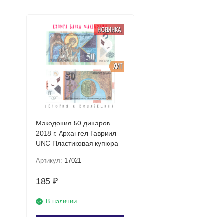
НОВИНКА
ХИТ
Македония 50 динаров
2018 г. Архангел Гавриил
UNC Пластиковая купюра
Артикул:
17021
185
₽
В наличии