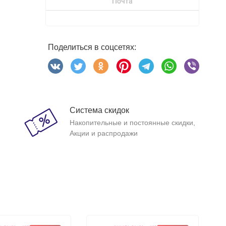
Почта
Поделиться в соцсетях:
Система скидок
Накопительные и постоянные скидки,
Акции и распродажи