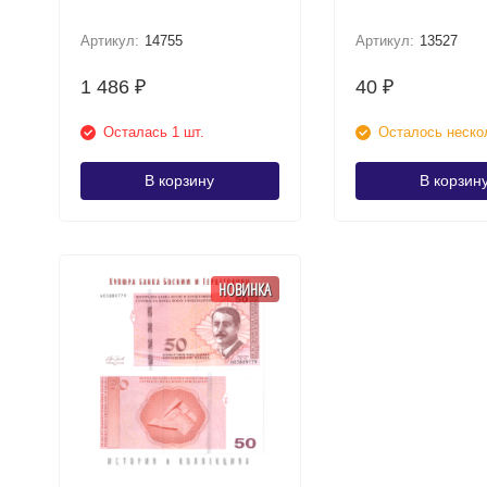
Артикул:
14755
Артикул:
13527
1 486
40
₽
₽
Осталась 1 шт.
Осталось неско
В корзину
В корзин
НОВИНКА