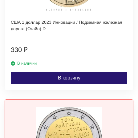
США 1 доллар 2023 Инновации / Подземная железная
дорога (Огайо) D
330
₽
В наличии
В корзину