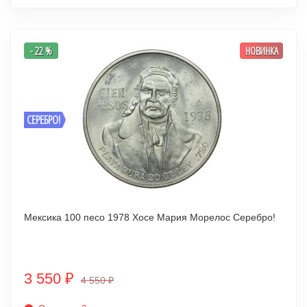
- 22 %
НОВИНКА
СЕРЕБРО!
Мексика 100 песо 1978 Хосе Мария Морелос Серебро!
3 550
₽
4 550
₽