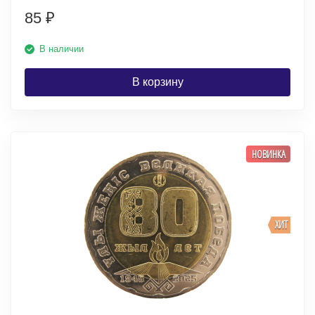
85
₽
В наличии
В корзину
НОВИНКА
ХИТ