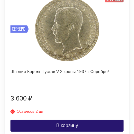
СЕРЕБРО!
Швеция Король Густав V 2 кроны 1937 г Серебро!
3 600
₽
Осталось 2 шт.
В корзину