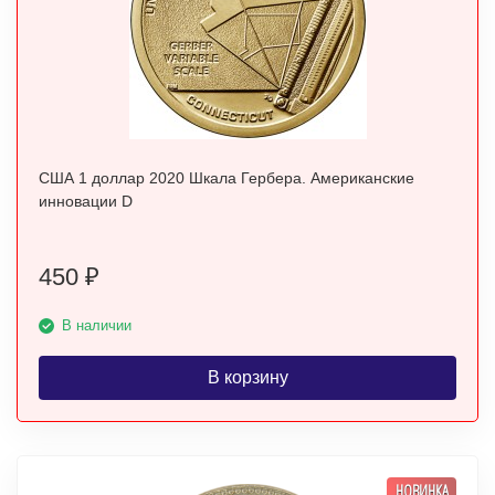
США 1 доллар 2020 Шкала Гербера. Американские
инновации D
450
₽
В наличии
В корзину
НОВИНКА