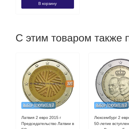
В корзину
С этим товаром также 
ХИТ
ВЫБОР ПОКУПАТЕЛЕЙ
ВЫБОР ПОКУПАТЕЛЕЙ
Латвия 2 евро 2015 г
Люксембург 2 евро
Председательство Латвии в
50-летие вступле