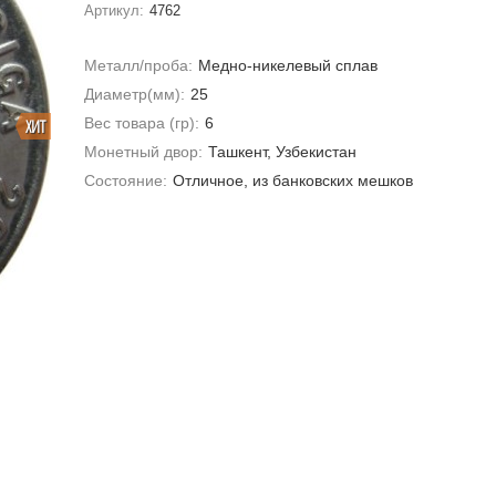
Артикул:
4762
Металл/проба:
Медно-никелевый сплав
Диаметр(мм):
25
Вес товара (гр):
6
ХИТ
Монетный двор:
Ташкент, Узбекистан
Состояние:
Отличное, из банковских мешков