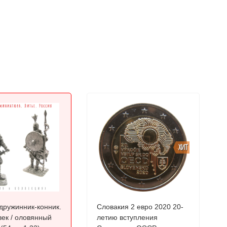
ХИТ
дружинник-конник.
Словакия 2 евро 2020 20-
век / оловянный
летию вступления