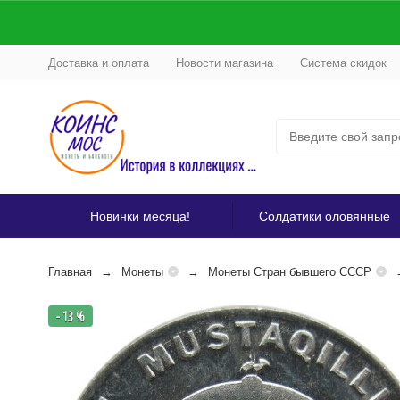
Доставка и оплата
Новости магазина
Система скидок
Новинки месяца!
Солдатики оловянные
Главная
Монеты
Монеты Стран бывшего СССР
- 13 %