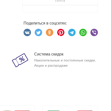
Почта
Поделиться в соцсетях:
Система скидок
Накопительные и постоянные скидки,
Акции и распродажи