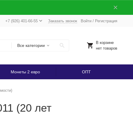
+7 (926) 401-66-55
Заказать звонок
Войти
/
Регистрация
В корзине
Все категории
нет товаров
Монеты 2 евро
ОПТ
имости)
11 (20 лет