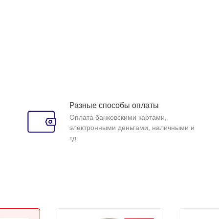
Разные способы оплаты
Оплата банковскими картами,
электронными деньгами, наличными и
тд.