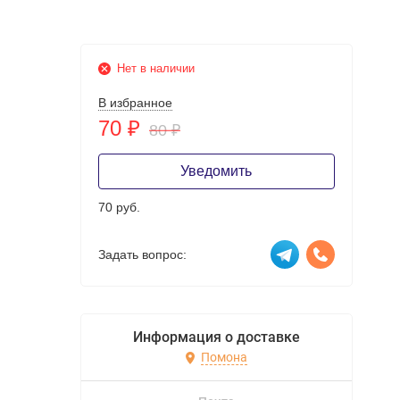
Нет в наличии
В избранное
70
₽
80
₽
Уведомить
70 руб.
Задать вопрос:
Информация о доставке
Помона