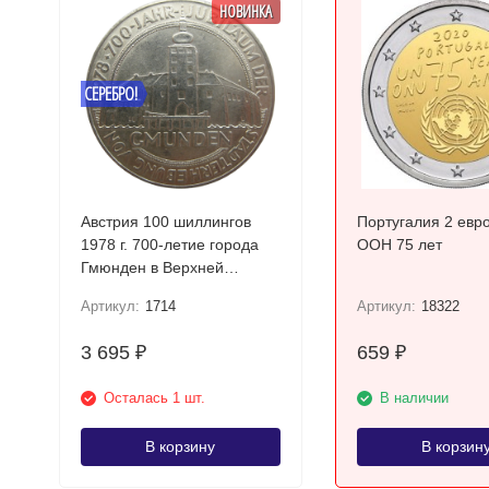
НОВИНКА
СЕРЕБРО!
Австрия 100 шиллингов
Португалия 2 евр
1978 г. 700-летие города
ООН 75 лет
Гмюнден в Верхней
Австрии Серебро!
Артикул:
1714
Артикул:
18322
3 695
659
₽
₽
Осталась 1 шт.
В наличии
В корзину
В корзин