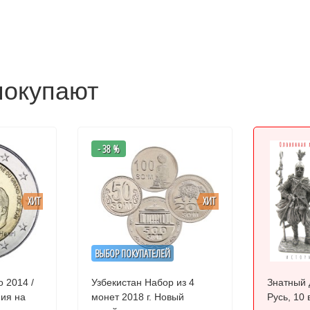
покупают
- 38 %
ХИТ
ХИТ
ВЫБОР ПОКУПАТЕЛЕЙ
 2014 /
Узбекистан Набор из 4
Знатный 
ния на
монет 2018 г. Новый
Русь, 10 