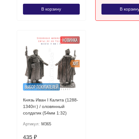
В корзину
В корзин
НОВИНКА
ХИТ
ВЫБОР ПОКУПАТЕЛЕЙ
Князь Иван I Калита (1288-
1340гг.) / оловянный
солдатик (54мм 1:32)
Артикул:
M365
435
₽