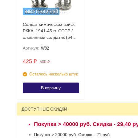
ВЫБОР ПОКУПАТЕЛЕЙ
Солдат химических войск
РККА, 1941-45 гг. СССР /
оловянный солдатик (54мм
1:32)
Артикул:
W82
425
₽
500
₽
Осталось несколько штук
В корзину
ДОСТУПНЫЕ СКИДКИ
Покупка > 40000 руб. Скидка - 29,40 р
Покупка > 20000 руб. Скидка - 21 руб.