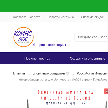
Доставка и оплата
Новости магазина
Система скидок
Новинки месяца!
Солдатики оловянные
Главная
оловянные солдатики
Российская Империя 
Унтер-офицер роты Его Величества Лейб-Гвардии Измайловск
Н