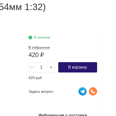
54мм 1:32)
В наличии
В избранное
420
₽
В корзину
420 руб.
Задать вопрос:
Информация о доставке