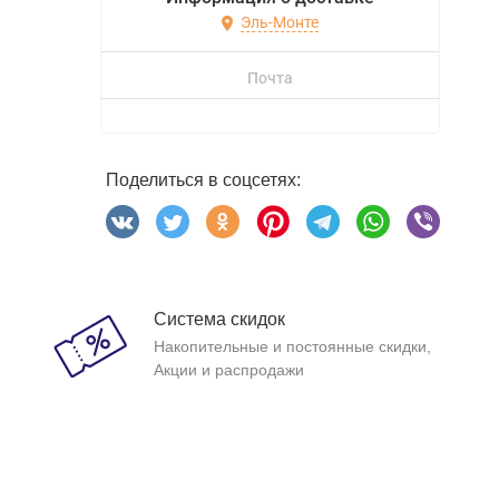
Эль-Монте
Почта
Поделиться в соцсетях:
Система скидок
Накопительные и постоянные скидки,
Акции и распродажи