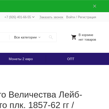
+7 (926) 401-66-55
Заказать звонок
Войти
/
Регистрация
В корзине
Все категории
нет товаров
Монеты 2 евро
ОПТ
го Величества Лейб-
 плк. 1857-62 гг /