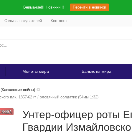
Внимание!!! Новинки!!!
Перейти в новинки
Отзывы покупателей
Контакты
Монеты мира
Банкноты мира
(Кавказские войны)
ого плк. 1857-62 гг / оловянный солдатик (54мм 1:32)
Унтер-офицер роты Е
ОВИНКА
Гвардии Измайловского