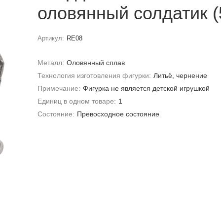
оловянный солдатик (
Артикул:
RE08
Металл:
Оловянный сплав
Технология изготовления фигурки:
Литьё, чернение
Примечание:
Фигурка не является детской игрушкой
Единиц в одном товаре:
1
Состояние:
Превосходное состояние