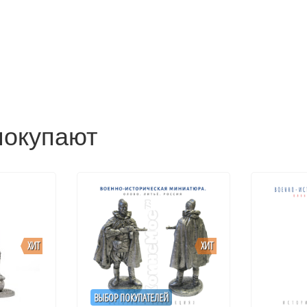
покупают
ХИТ
ХИТ
ВЫБОР ПОКУПАТЕЛЕЙ