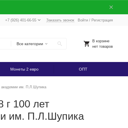
+7 (926) 401-66-55
Заказать звонок
Войти
/
Регистрация
В корзине
Все категории
нет товаров
Монеты 2 евро
ОПТ
й академии им. П.Л.Шупика
 г 100 лет
и им. П.Л.Шупика