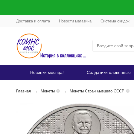
Доставка и оплата
Новости магазина
Система скидок
Новинки месяца!
Солдатики оловянные
Главная
Монеты
Монеты Стран бывшего СССР