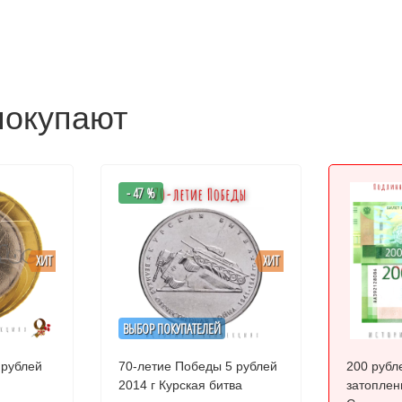
покупают
- 47 %
ХИТ
ХИТ
ВЫБОР ПОКУПАТЕЛЕЙ
 рублей
70-летие Победы 5 рублей
200 рубл
2014 г Курская битва
затоплен