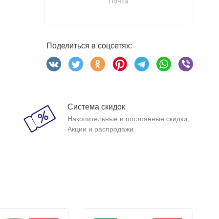
Почта
Поделиться в соцсетях:
Система скидок
Накопительные и постоянные скидки,
Акции и распродажи