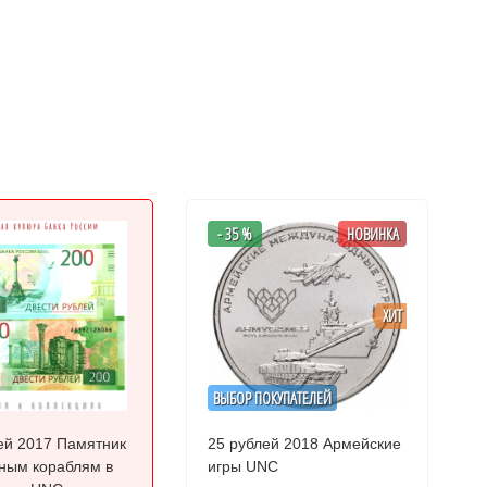
- 35 %
НОВИНКА
ХИТ
ВЫБОР ПОКУПАТЕЛЕЙ
ей 2017 Памятник
25 рублей 2018 Армейские
ным кораблям в
игры UNC