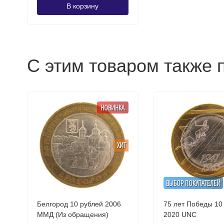
В корзину
С этим товаром также 
НОВИНКА
ХИТ
ВЫБОР ПОКУПАТЕЛЕЙ
Белгород 10 рублей 2006
75 лет Победы 10
ММД (Из обращения)
2020 UNC