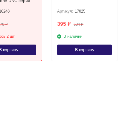
 серия:
16248
Артикул:
17025
395
₽
370
604
₽
₽
сь 2 шт.
В наличии
В корзину
В корзину