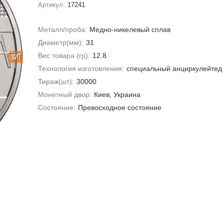
Артикул:
17241
Металл/проба:
Медно-никелевый сплав
Диаметр(мм):
31
Вес товара (гр):
12.8
ХИТ
Технология изготовления:
специальный анциркулейтед
Тираж(шт):
30000
Монетный двор:
Киев, Украина
Состояние:
Превосходное состояние