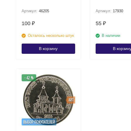
Артикул:
46205
Артикул:
17930
100
55
₽
₽
Осталось несколько штук
В наличии
В корзину
В корзин
- 42 %
ХИТ
ВЫБОР ПОКУПАТЕЛЕЙ