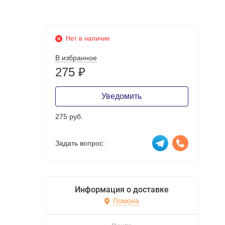
Нет в наличии
В избранное
275
₽
Уведомить
275 руб.
Задать вопрос:
Информация о доставке
Помона