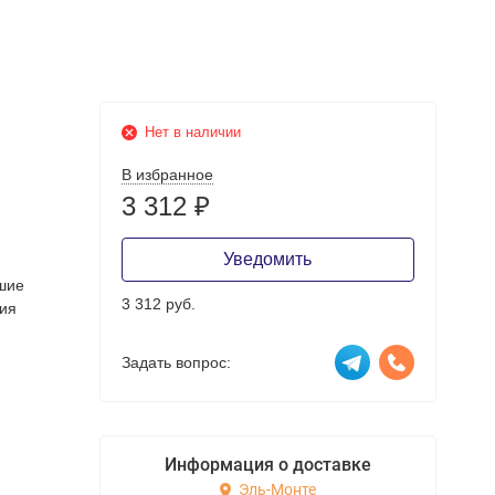
Нет в наличии
В избранное
3 312
₽
Уведомить
шие
3 312 руб.
ния
Задать вопрос:
Информация о доставке
Эль-Монте