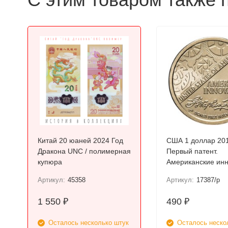
Китай 20 юаней 2024 Год
США 1 доллар 20
Дракона UNC / полимерная
Первый патент.
купюра
Артикул:
45358
Артикул:
17387/p
1 550
490
₽
₽
Осталось несколько штук
Осталось неско