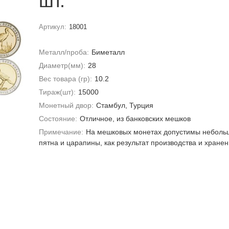
шт.
Артикул:
18001
Металл/проба:
Биметалл
Диаметр(мм):
28
Вес товара (гр):
10.2
Тираж(шт):
15000
Монетный двор:
Стамбул, Турция
Состояние:
Отличное, из банковских мешков
Примечание:
На мешковых монетах допустимы неболь
пятна и царапины, как результат производства и хране