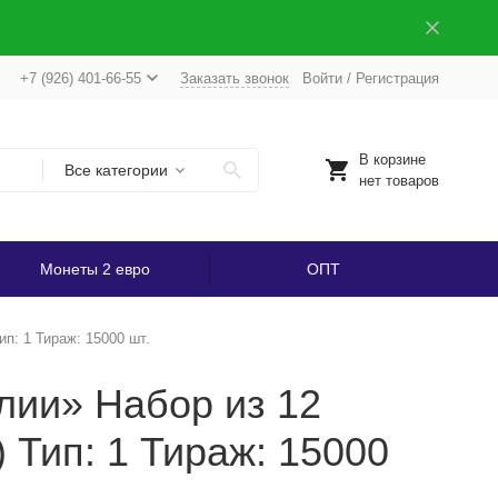
+7 (926) 401-66-55
Заказать звонок
Войти
/
Регистрация
В корзине
Все категории
нет товаров
Монеты 2 евро
ОПТ
ип: 1 Тираж: 15000 шт.
лии» Набор из 12
) Тип: 1 Тираж: 15000