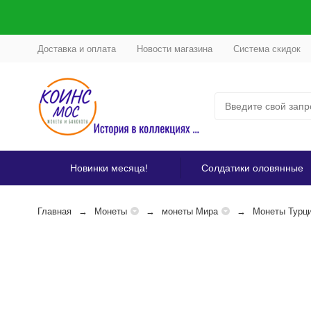
Доставка и оплата
Новости магазина
Система скидок
Новинки месяца!
Солдатики оловянные
Главная
Монеты
монеты Мира
Монеты Турц