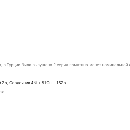
а, в Турции была выпущена 2 серия памятных монет номинальной 
0 Zn, Сердечник 4Ni + 81Cu + 15Zn
ах.