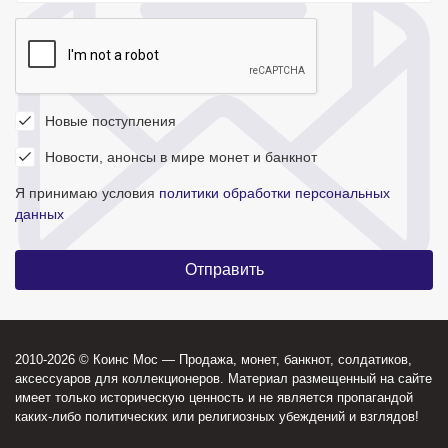
Новые поступления
Новости, анонсы в мире монет и банкнот
Я принимаю условия
политики обработки персональных
данных
2010-2026 © Коинс Мос — Продажа, монет, банкнот, солдатиков,
аксессуаров для коллекционеров. Материал размещенный на сайте
имеет только историческую ценность и не является пропагандой
каких-либо политических или религиозных убеждений и взглядов!