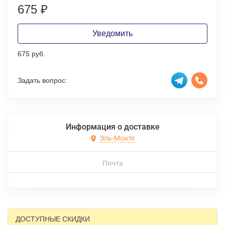
675
₽
Уведомить
675 руб.
Задать вопрос:
Информация о доставке
Эль-Монте
Почта
ДОСТУПНЫЕ СКИДКИ