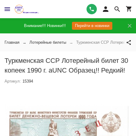
Внимание!!! Новинки!!!
Перейти в новинки
Главная
Лотерейные билеты
Туркменская ССР Лотерейный би
Туркменская ССР Лотерейный билет 30
копеек 1990 г. аUNC Образец!! Редкий!
Артикул:
15394