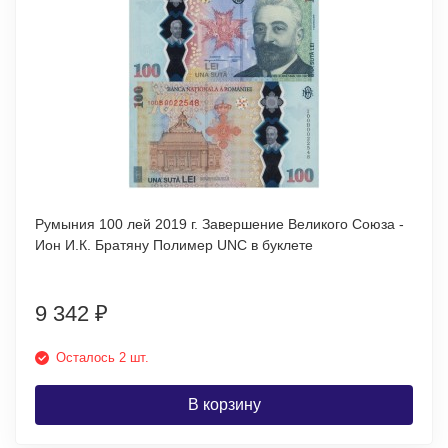
Румыния 100 лей 2019 г. Завершение Великого Союза -
Ион И.К. Братяну Полимер UNC в буклете
9 342
₽
Осталось 2 шт.
В корзину