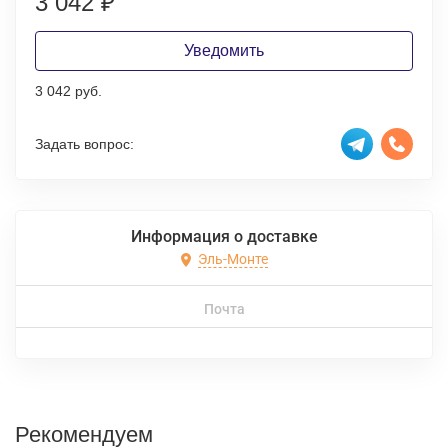
3 042
₽
Уведомить
3 042 руб.
Задать вопрос:
Информация о доставке
Эль-Монте
Почта
Рекомендуем