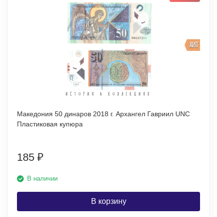
ХИТ
Македония 50 динаров 2018 г. Архангел Гавриил UNC
Пластиковая купюра
185
₽
В наличии
В корзину