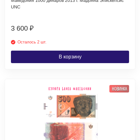
Македония 1000 динаров 2013 г. Мадонна Эпискепсис
UNC
3 600
₽
Осталось 2 шт.
В корзину
НОВИНКА