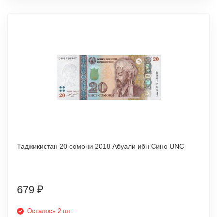
Таджикистан 20 сомони 2018 Абуали ибн Сино UNC
679
₽
Осталось 2 шт.