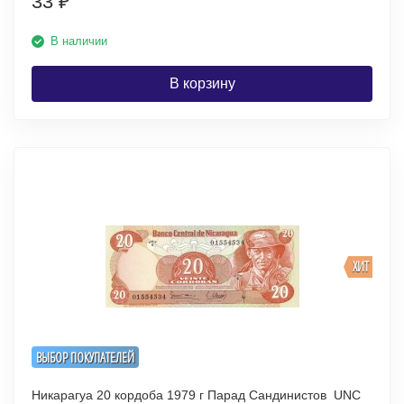
33
₽
В наличии
В корзину
ХИТ
ВЫБОР ПОКУПАТЕЛЕЙ
Никарагуа 20 кордоба 1979 г Парад Сандинистов UNC