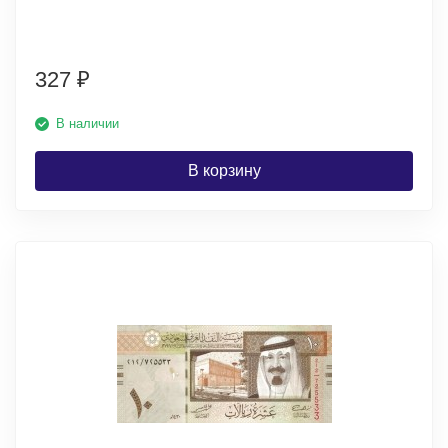
327
₽
В наличии
В корзину