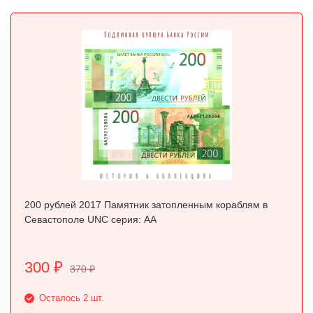
200 рублей 2017 Памятник затопленным кораблям в
Севастополе UNC серия: АА
300
₽
370
₽
Осталось 2 шт.