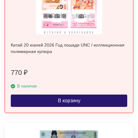
Китай 20 юаней 2026 Год лошади UNC / коллекционная
полимерная купюра
770
₽
В наличии
В корзину