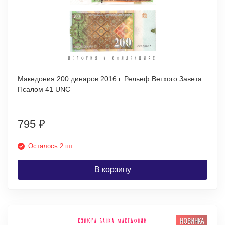
Македония 200 динаров 2016 г. Рельеф Ветхого Завета.
Псалом 41 UNC
795
₽
Осталось 2 шт.
В корзину
НОВИНКА