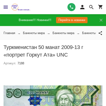
Внимание!!! Новинки!!!
Перейти в новинки
Главная
Банкноты мира
Банкноты мира
Банкноты Туркм
Туркменистан 50 манат 2009-13 г
«портрет Горкут Ата» UNC
Артикул:
7188