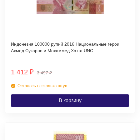
Индонезия 100000 рупий 2016 Национальные герои.
Ахмед Сукарно и Мохаммед Хатта UNC
1 412
₽
3 497
₽
Осталось несколько штук
В корзину