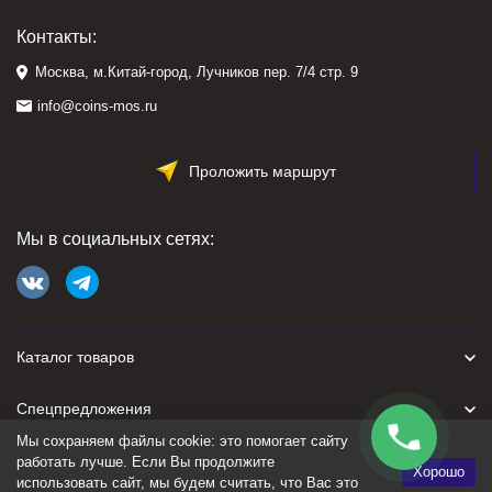
Контакты:
Москва, м.Китай-город, Лучников пер. 7/4 стр. 9
info@coins-mos.ru
Проложить маршрут
Мы в социальных сетях:
Каталог товаров
Спецпредложения
Мы сохраняем файлы cookie: это помогает сайту
Для покупателя
работать лучше. Если Вы продолжите
Хорошо
использовать сайт, мы будем считать, что Вас это