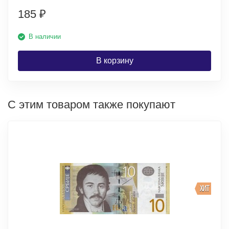
185
₽
В наличии
В корзину
С этим товаром также покупают
ХИТ