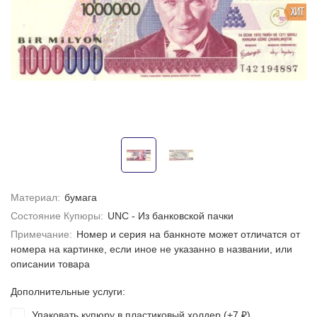
ХИТ
Материал:
бумага
Состояние Купюры:
UNC - Из банковской пачки
Примечание:
Номер и серия на банкноте может отличатся от
номера на картинке, если иное не указанно в названии, или
описании товара
Дополнительные услуги:
Упаковать купюру в пластиковый холдер (+
7
)
₽