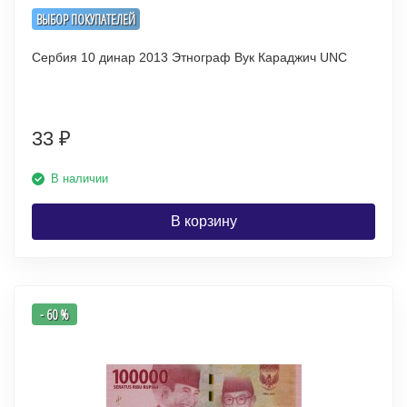
ВЫБОР ПОКУПАТЕЛЕЙ
Сербия 10 динар 2013 Этнограф Вук Караджич UNC
33
₽
В наличии
В корзину
- 60 %