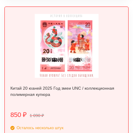
Китай 20 юаней 2025 Год змеи UNC / коллекционная
полимерная купюра
850
₽
1 090
₽
Осталось несколько штук