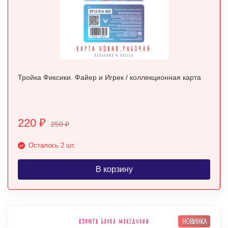
Тройка Фиксики. Файер и Игрек / коллекционная карта
220
₽
250
₽
Осталось 2 шт.
В корзину
НОВИНКА