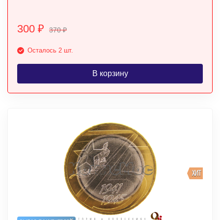
300
₽
370
₽
Осталось 2 шт.
В корзину
ХИТ