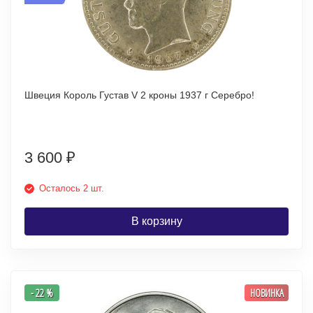
Швеция Король Густав V 2 кроны 1937 г Серебро!
3 600
₽
Осталось 2 шт.
В корзину
- 22 %
НОВИНКА