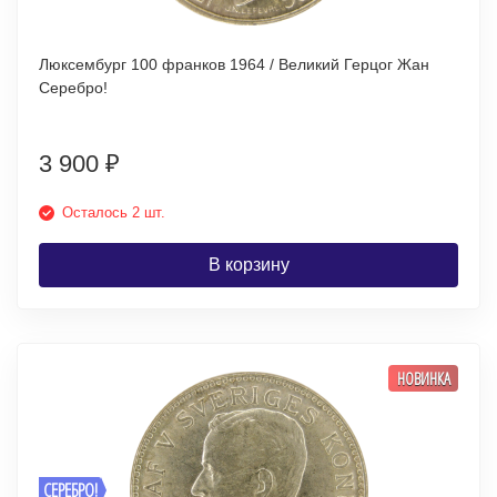
Люксембург 100 франков 1964 / Великий Герцог Жан
Серебро!
3 900
₽
Осталось 2 шт.
В корзину
НОВИНКА
СЕРЕБРО!