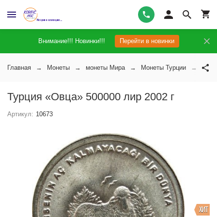
Внимание!!! Новинки!!!
Перейти в новинки
Главная
Монеты
монеты Мира
Монеты Турции
Турц
Турция «Овца» 500000 лир 2002 г
Артикул:
10673
ХИТ