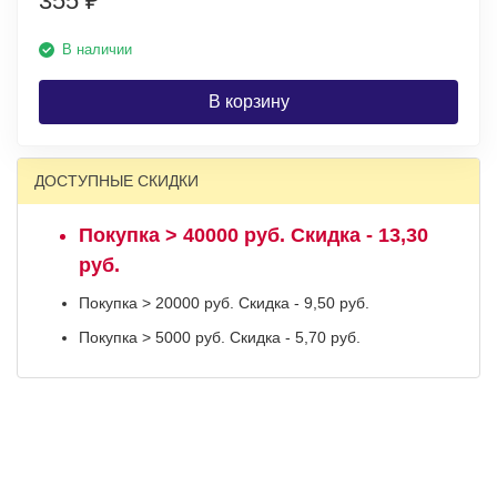
355
₽
В наличии
В корзину
ДОСТУПНЫЕ СКИДКИ
Покупка > 40000 руб. Скидка - 13,30
руб.
Покупка > 20000 руб. Скидка - 9,50 руб.
Покупка > 5000 руб. Скидка - 5,70 руб.