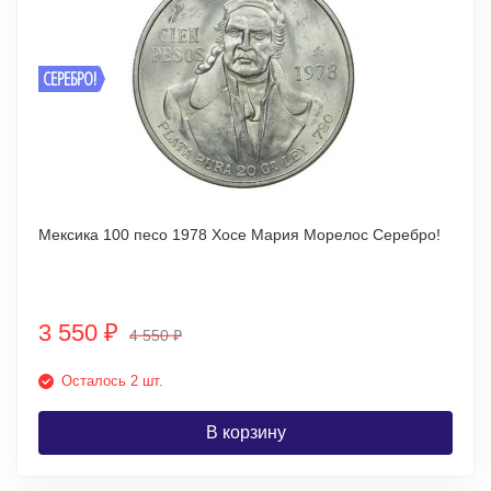
СЕРЕБРО!
Мексика 100 песо 1978 Хосе Мария Морелос Серебро!
3 550
₽
4 550
₽
Осталось 2 шт.
В корзину