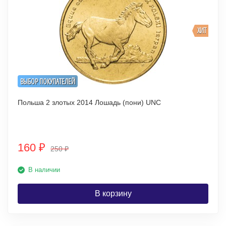
ХИТ
ВЫБОР ПОКУПАТЕЛЕЙ
Польша 2 злотых 2014 Лошадь (пони) UNC
160
₽
250
₽
В наличии
В корзину