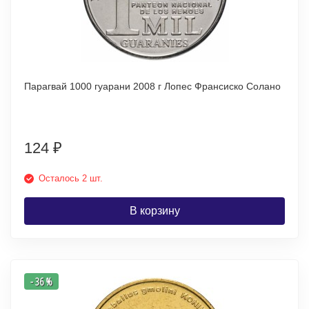
Парагвай 1000 гуарани 2008 г Лопес Франсиско Солано
124
₽
Осталось 2 шт.
В корзину
- 36 %