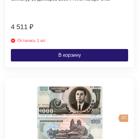
4 511
₽
Осталась 1 шт.
В корзину
ХИТ