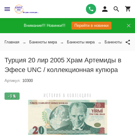
Внимание!!! Новинки!!!
Перейти в новинки
Главная
Банкноты мира
Банкноты мира
Банкноты Турци
Турция 20 лир 2005 Храм Артемиды в
Эфесе UNC / коллекционная купюра
Артикул:
10300
- 9 %