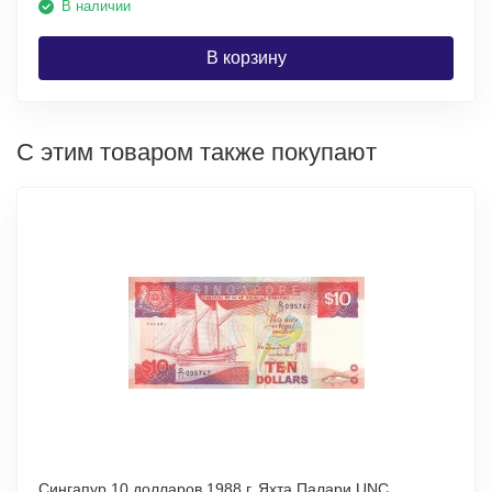
В наличии
В корзину
С этим товаром также покупают
Сингапур 10 долларов 1988 г. Яхта Палари UNC