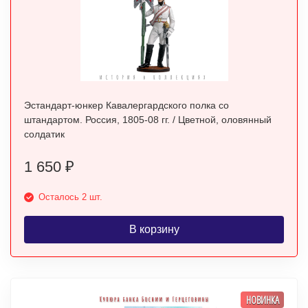
Эстандарт-юнкер Кавалергардского полка со
штандартом. Россия, 1805-08 гг. / Цветной, оловянный
солдатик
1 650
₽
Осталось 2 шт.
В корзину
НОВИНКА