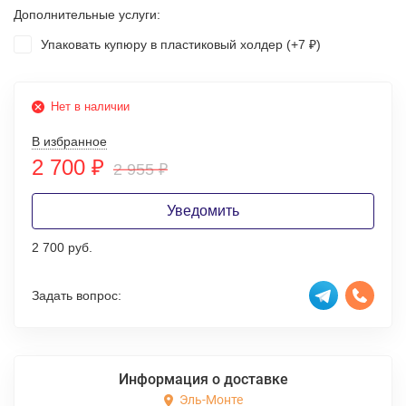
Дополнительные услуги:
Упаковать купюру в пластиковый холдер (+
7
)
₽
Нет в наличии
В избранное
2 700
₽
2 955
₽
Уведомить
2 700 руб.
Задать вопрос:
Информация о доставке
Эль-Монте