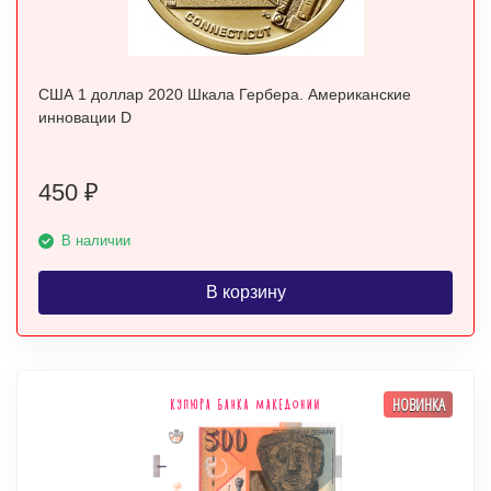
США 1 доллар 2020 Шкала Гербера. Американские
инновации D
450
₽
В наличии
В корзину
НОВИНКА