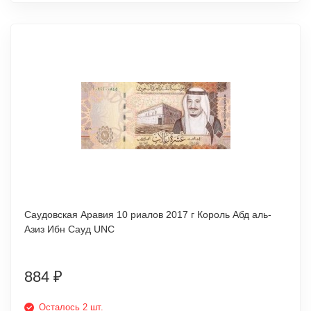
Саудовская Аравия 10 риалов 2017 г Король Абд аль-
Азиз Ибн Сауд UNC
884
₽
Осталось 2 шт.