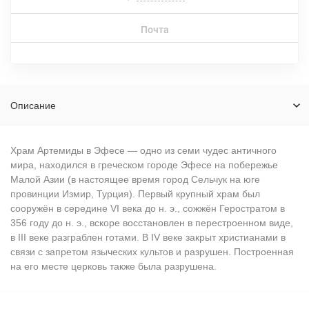
Почта
Описание
Храм Артемиды в Эфесе — одно из семи чудес античного
мира, находился в греческом городе Эфесе на побережье
Малой Азии (в настоящее время город Сельчук на юге
провинции Измир, Турция). Первый крупный храм был
сооружён в середине VI века до н. э., сожжён Геростратом в
356 году до н. э., вскоре восстановлен в перестроенном виде,
в III веке разграблен готами. В IV веке закрыт христианами в
связи с запретом языческих культов и разрушен. Построенная
на его месте церковь также была разрушена.