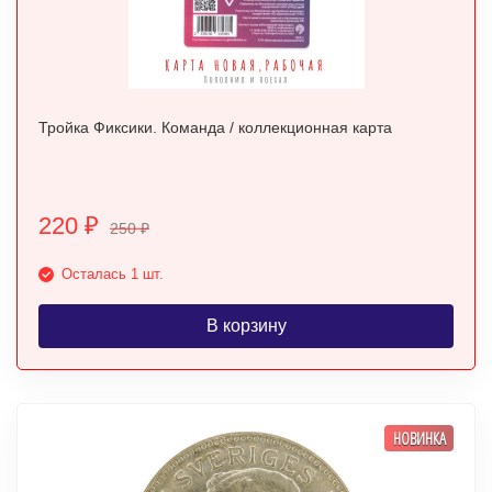
Тройка Фиксики. Команда / коллекционная карта
220
₽
250
₽
Осталась 1 шт.
В корзину
НОВИНКА