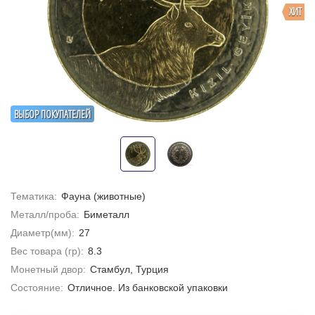
ХИТ
ВЫБОР ПОКУПАТЕЛЕЙ
Тематика:
Фауна (животные)
Металл/проба:
Биметалл
Диаметр(мм):
27
Вес товара (гр):
8.3
Монетный двор:
Стамбул, Турция
Состояние:
Отличное. Из банковской упаковки