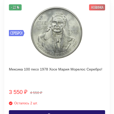
- 22 %
НОВИНКА
СЕРЕБРО!
Мексика 100 песо 1978 Хосе Мария Морелос Серебро!
3 550
₽
4 550
₽
Осталось 2 шт.