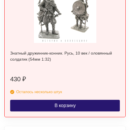
Знатный дружинник-конник. Русь, 10 век / оловянный
солдатик (54мм 1:32)
430
₽
Осталось несколько штук
В корзину