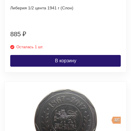
Либерия 1/2 цента 1941 г (Слон)
885
₽
Осталась 1 шт.
В корзину
ХИТ