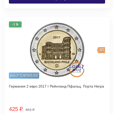
- 8 %
ХИТ
ВЫБОР ПОКУПАТЕЛЕЙ
Германия 2 евро 2017 г Рейнланд-Пфальц. Порта Нигра
425
₽
461
₽