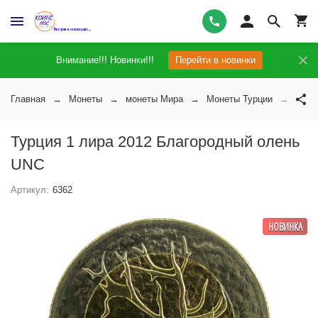
Внимание!!! Новинки!!!
Перейти в новинки
Главная
Монеты
монеты Мира
Монеты Турции
Турц
Турция 1 лира 2012 Благородный олень
UNC
Артикул:
6362
НОВИНКА