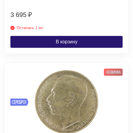
3 695
₽
Осталась 1 шт.
В корзину
НОВИНКА
СЕРЕБРО!