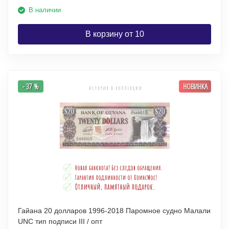
В наличии
В корзину от 10
- 37 %
НОВИНКА
Гайана 20 долларов 1996-2018 Паромное судно Малали
UNC тип подписи III / опт