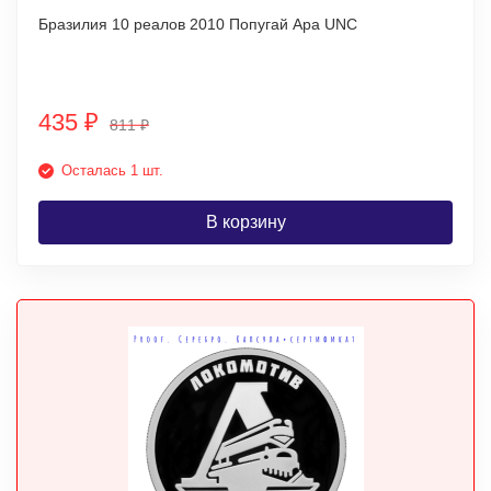
Бразилия 10 реалов 2010 Попугай Ара UNC
435
₽
811
₽
Осталась 1 шт.
В корзину