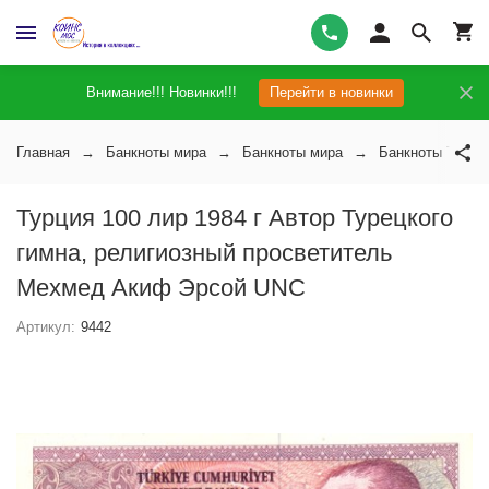
Внимание!!! Новинки!!!
Перейти в новинки
Главная
Банкноты мира
Банкноты мира
Банкноты Турци
Турция 100 лир 1984 г Автор Турецкого
гимна, религиозный просветитель
Мехмед Акиф Эрсой UNC
Артикул:
9442