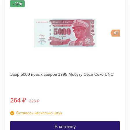
- 19 %
ХИТ
Заир 5000 новых заиров 1995 Мобуту Сесе Секо UNC
264
₽
326
₽
Осталось несколько штук
В корзину