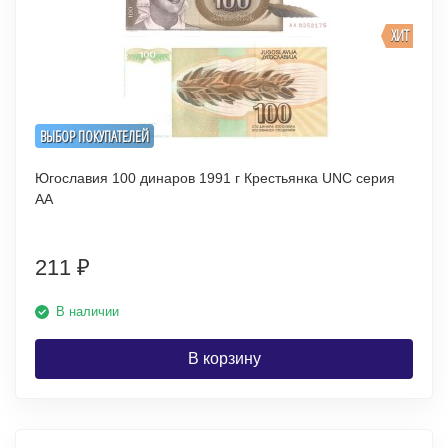
ХИТ
ВЫБОР ПОКУПАТЕЛЕЙ
Югославия 100 динаров 1991 г Крестьянка UNC серия
АА
211
₽
В наличии
В корзину