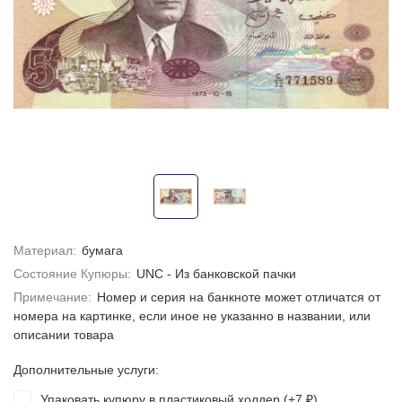
Материал:
бумага
Состояние Купюры:
UNC - Из банковской пачки
Примечание:
Номер и серия на банкноте может отличатся от
номера на картинке, если иное не указанно в названии, или
описании товара
Дополнительные услуги:
Упаковать купюру в пластиковый холдер (+
7
)
₽