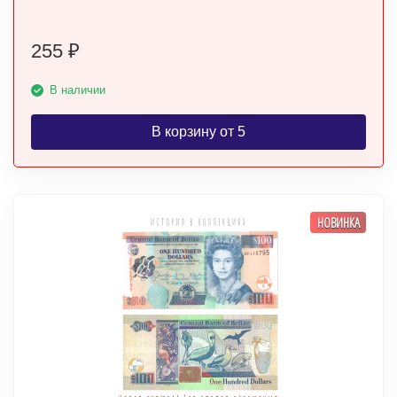
255
₽
В наличии
В корзину от 5
НОВИНКА