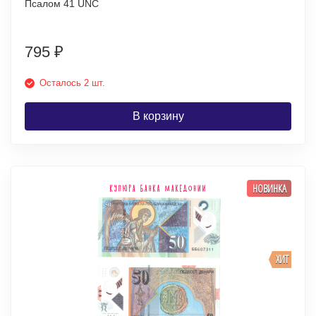
Псалом 41 UNC
795
₽
Осталось 2 шт.
В корзину
НОВИНКА
ХИТ