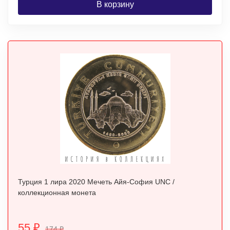
В корзину
Турция 1 лира 2020 Мечеть Айя-София UNC /
коллекционная монета
55
₽
174
₽