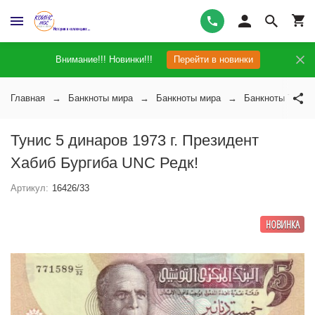
Внимание!!! Новинки!!!
Перейти в новинки
Главная
Банкноты мира
Банкноты мира
Банкноты Тунис
Тунис 5 динаров 1973 г. Президент
Хабиб Бургиба UNC Редк!
Артикул:
16426/33
НОВИНКА