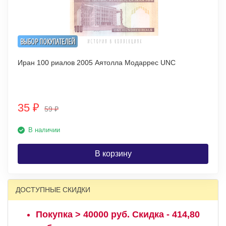
ВЫБОР ПОКУПАТЕЛЕЙ
Иран 100 риалов 2005 Аятолла Модаррес UNC
35
₽
59
₽
В наличии
В корзину
ДОСТУПНЫЕ СКИДКИ
Покупка > 40000 руб. Скидка - 414,80