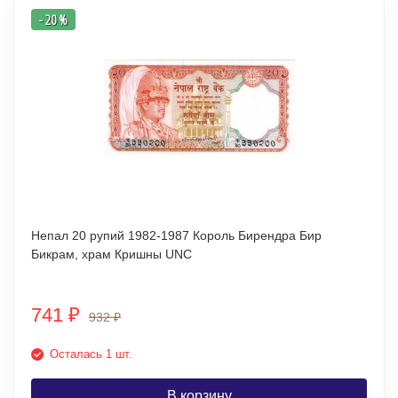
- 20 %
Непал 20 рупий 1982-1987 Король Бирендра Бир
Бикрам, храм Кришны UNC
741
₽
932
₽
Осталась 1 шт.
В корзину