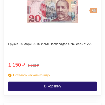
ХИТ
Грузия 20 лари 2016 Илья Чавчавадзе UNC серия: АА
1 150
₽
1 562
₽
Осталось несколько штук
В корзину