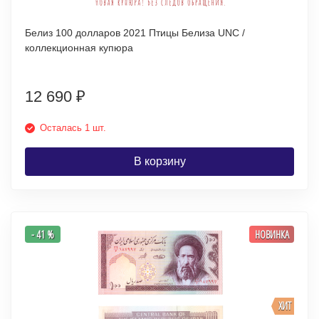
Белиз 100 долларов 2021 Птицы Белиза UNC /
коллекционная купюра
12 690
₽
Осталась 1 шт.
В корзину
- 41 %
НОВИНКА
ХИТ