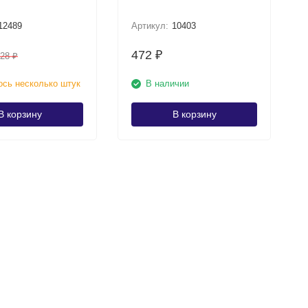
12489
Артикул:
10403
472
₽
928
₽
сь несколько штук
В наличии
В корзину
В корзину