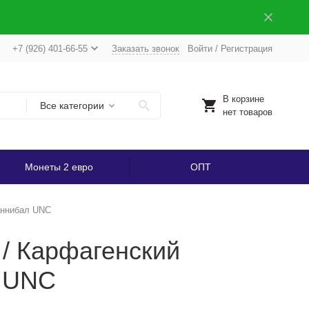
+7 (926) 401-66-55
Заказать звонок
Войти
/
Регистрация
В корзине
Все категории
нет товаров
Монеты 2 евро
ОПТ
аннибал UNC
 / Карфагенский
л UNC