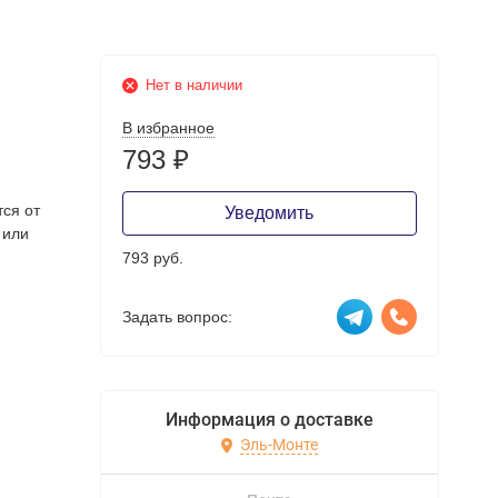
Нет в наличии
В избранное
793
₽
тся от
Уведомить
 или
793 руб.
Задать вопрос:
Информация о доставке
Эль-Монте