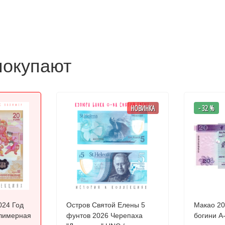
покупают
НОВИНКА
- 32 %
024 Год
Остров Святой Елены 5
Макао 20
фунтов 2026 Черепаха