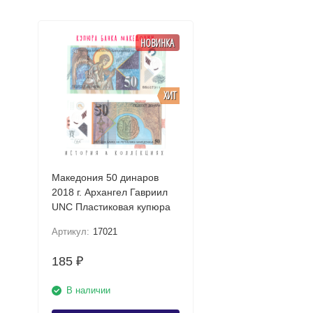
НОВИНКА
ХИТ
Македония 50 динаров
2018 г. Архангел Гавриил
UNC Пластиковая купюра
Артикул:
17021
185
₽
В наличии