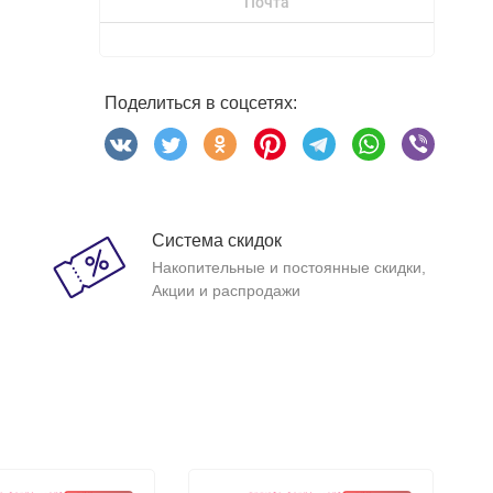
Почта
Поделиться в соцсетях:
Система скидок
Накопительные и постоянные скидки,
Акции и распродажи