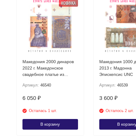
НОВИНКА
Македония 2000 динаров
Македония 1000 
2022 г. Македонское
2013 г. Мадонна
свадебное платье из
Эпискепсис UNC
Прилепа UNC
Артикул:
46540
Артикул:
46539
6 050
3 600
₽
₽
Осталась 1 шт.
Осталось 2 шт.
В корзину
В корзин