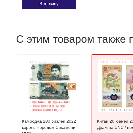
В корзину
С этим товаром также 
ХИТ
Камбоджа 200 риэлей 2022
Китай 20 юаней 2
король Нородом Сихамони
Дракона UNC / полимерная