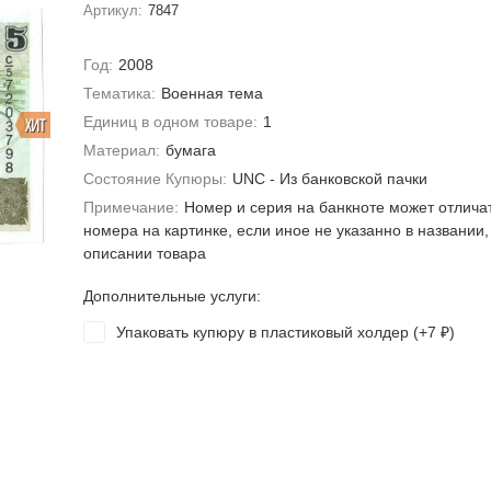
Артикул:
7847
Год:
2008
Тематика:
Военная тема
Единиц в одном товаре:
1
ХИТ
Материал:
бумага
Состояние Купюры:
UNC - Из банковской пачки
Примечание:
Номер и серия на банкноте может отлича
номера на картинке, если иное не указанно в названии,
описании товара
Дополнительные услуги:
Упаковать купюру в пластиковый холдер (+
7
)
₽