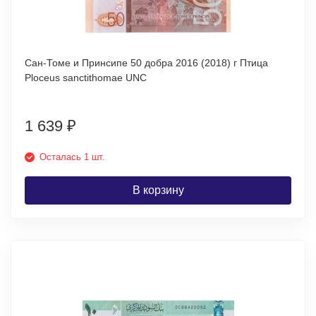
Сан-Томе и Принсипе 50 добра 2016 (2018) г Птица
Ploceus sanctithomae UNC
1 639
₽
Осталась 1 шт.
В корзину