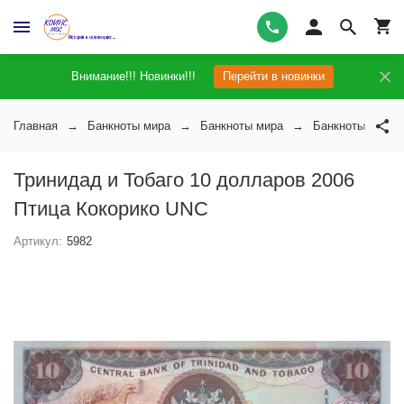
Внимание!!! Новинки!!!
Перейти в новинки
Главная
Банкноты мира
Банкноты мира
Банкноты Трини
Тринидад и Тобаго 10 долларов 2006
Птица Кокорико UNC
Артикул:
5982