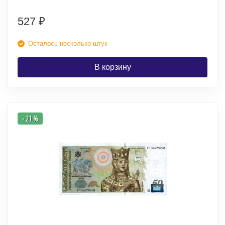
527
₽
Осталось несколько штук
В корзину
- 21 %