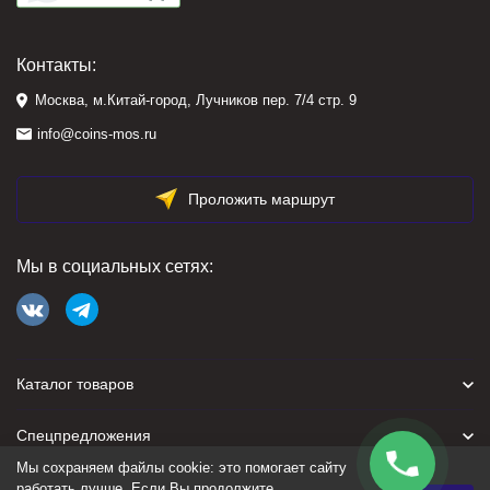
Контакты:
Москва, м.Китай-город, Лучников пер. 7/4 стр. 9
info@coins-mos.ru
Проложить маршрут
Мы в социальных сетях:
Каталог товаров
Спецпредложения
Мы сохраняем файлы cookie: это помогает сайту
Для покупателя
работать лучше. Если Вы продолжите