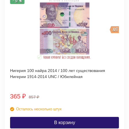
- 57 %
ХИТ
Нигерия 100 найра 2014 / 100 лет существования
Нигерии 1914-2014 UNC / Юбилейная
365
₽
857
₽
Осталось несколько штук
В корзину