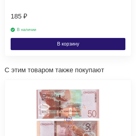
185
₽
В наличии
В корзину
С этим товаром также покупают