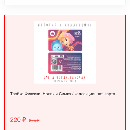
Тройка Фиксики. Нолик и Симка / коллекционная карта
220
₽
265
₽