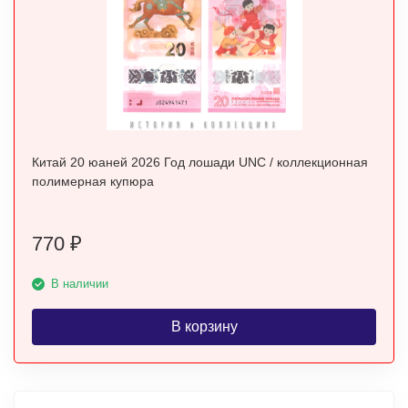
Китай 20 юаней 2026 Год лошади UNC / коллекционная
полимерная купюра
770
₽
В наличии
В корзину