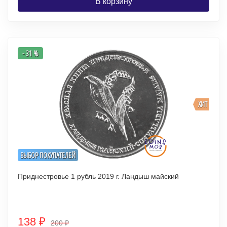
В корзину
- 31 %
ХИТ
ВЫБОР ПОКУПАТЕЛЕЙ
Приднестровье 1 рубль 2019 г. Ландыш майский
138
₽
200
₽