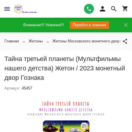
Внимание!!! Новинки!!!
Перейти в новинки
Главная
Жетоны
Жетоны Московского монетного двора
Тайна третьей планеты (Мультфильмы
нашего детства) Жетон / 2023 монетный
двор Гознака
Артикул:
45457