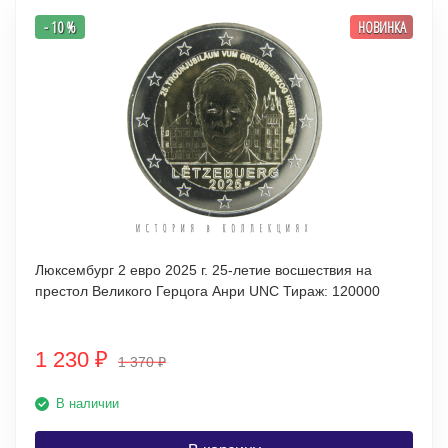
- 10 %
НОВИНКА
Люксембург 2 евро 2025 г. 25-летие восшествия на
престол Великого Герцога Анри UNC Тираж: 120000
1 230
₽
1 370
₽
В наличии