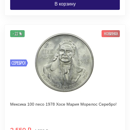
В корзину
- 22 %
НОВИНКА
СЕРЕБРО!
Мексика 100 песо 1978 Хосе Мария Морелос Серебро!