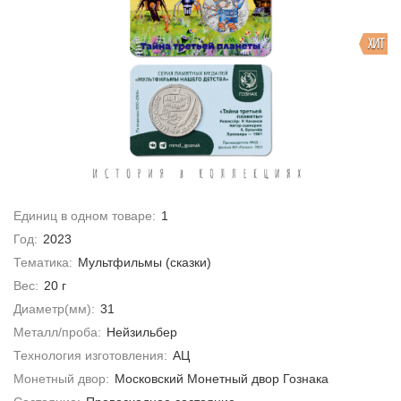
ХИТ
Единиц в одном товаре:
1
Год:
2023
Тематика:
Мультфильмы (сказки)
Вес:
20 г
Диаметр(мм):
31
Металл/проба:
Нейзильбер
Технология изготовления:
АЦ
Монетный двор:
Московский Монетный двор Гознака