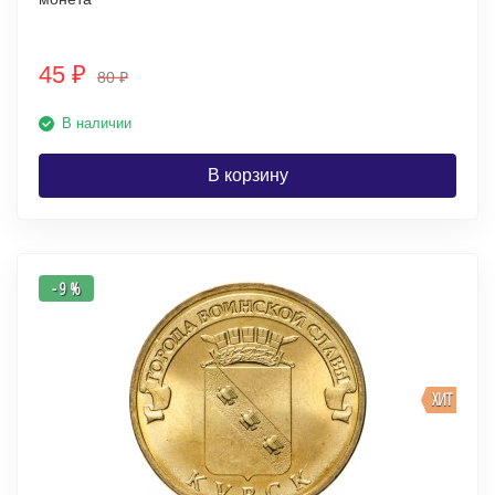
45
₽
80
₽
В наличии
В корзину
- 9 %
ХИТ