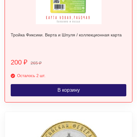
Тройка Фиксики. Верта и Шпуля / коллекционная карта
200
₽
265
₽
Осталось 2 шт.
В корзину