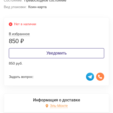
Состояние:
Превосходное состояние
Вид упаковки:
Коин-карта
Нет в наличии
В избранное
850
₽
Уведомить
850 руб.
Задать вопрос:
Информация о доставке
Эль-Монте