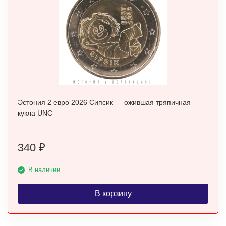
Эстония 2 евро 2026 Сипсик — ожившая тряпичная
кукла UNC
340
₽
В наличии
В корзину