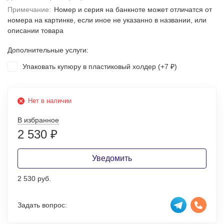
Примечание:
Номер и серия на банкноте может отличатся от
номера на картинке, если иное не указанно в названии, или
описании товара
Дополнительные услуги:
Упаковать купюру в пластиковый холдер (+
7
)
₽
Нет в наличии
В избранное
2 530
₽
Уведомить
2 530 руб.
Задать вопрос: