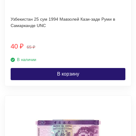
Узбекистан 25 сум 1994 Мавзолей Кази-заде Руми в
Самарканде UNC
40
₽
65
₽
В наличии
В корзину