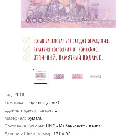
Год:
2018
Тематика:
Персоны (люди)
Единиц в одном товаре:
1
Материал:
бумага
Состояние Купюры:
UNC - Из банковской пачки
Длинна х Ширина (мм):
171 × 92