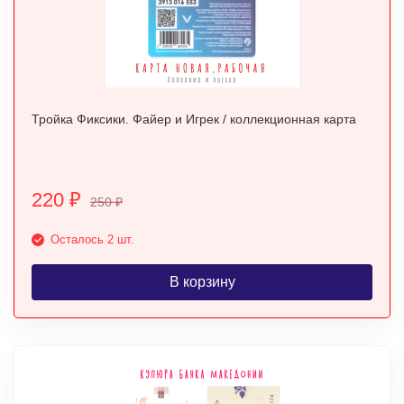
Тройка Фиксики. Файер и Игрек / коллекционная карта
220
₽
250
₽
Осталось 2 шт.
В корзину