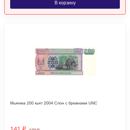
В корзину
Мьянма 200 кьят 2004 Слон с бревнами UNC
141
₽
170
₽