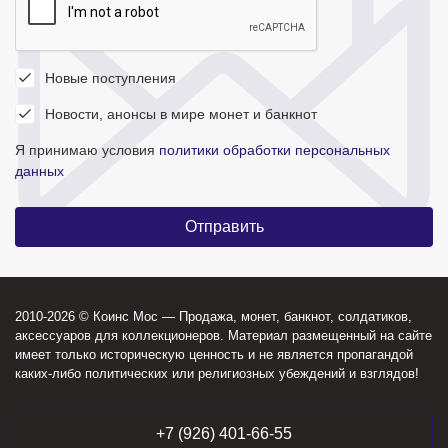
Новые поступления
Новости, анонсы в мире монет и банкнот
Я принимаю условия
политики обработки персональных
данных
2010-2026 © Коинс Мос — Продажа, монет, банкнот, солдатиков,
аксессуаров для коллекционеров. Материал размещенный на сайте
имеет только историческую ценность и не является пропагандой
каких-либо политических или религиозных убеждений и взглядов!
+7 (926) 401-66-55