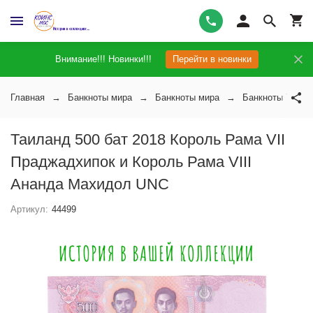
Внимание!!! Новинки!!!
Перейти в новинки
Главная
Банкноты мира
Банкноты мира
Банкноты Таила
Таиланд 500 бат 2018 Король Рама VII
Праджадхипок и Король Рама VIII
Ананда Махидол UNC
Артикул:
44499