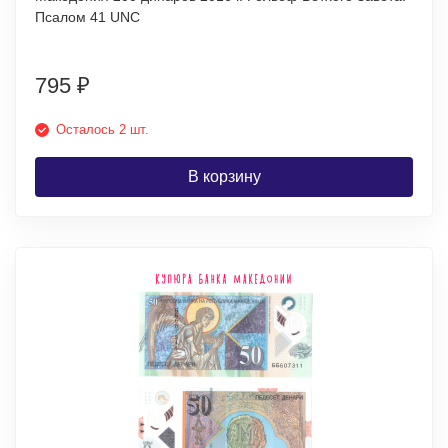
Псалом 41 UNC
795
₽
Осталось 2 шт.
В корзину