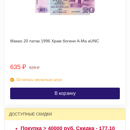
Макао 20 патак 1996 Храм богини А-Ма аUNC
635
₽
928
₽
Осталось несколько штук
В корзину
ДОСТУПНЫЕ СКИДКИ
Покупка > 40000 руб. Скидка - 177,10