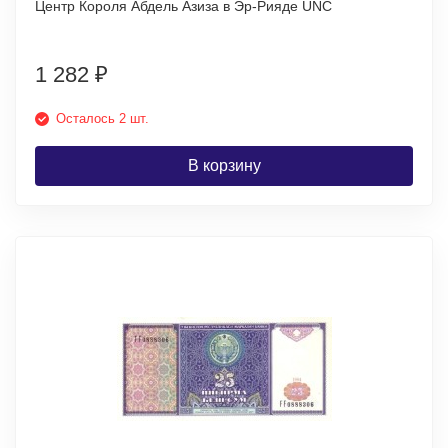
Центр Короля Абдель Азиза в Эр-Рияде UNC
1 282
₽
Осталось 2 шт.
В корзину