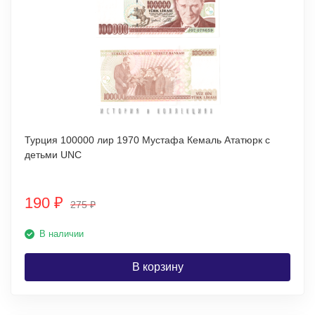
Турция 100000 лир 1970 Мустафа Кемаль Ататюрк с
детьми UNC
190
₽
275
₽
В наличии
В корзину