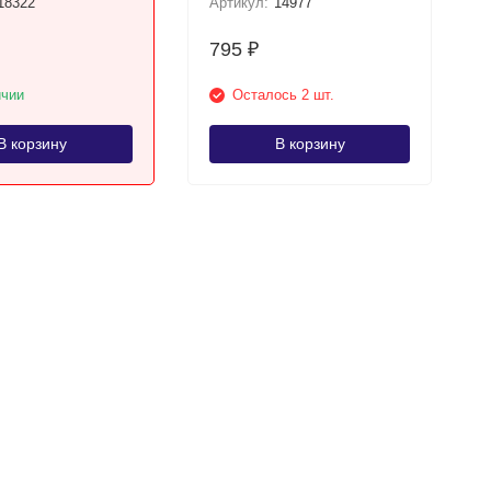
18322
Артикул:
14977
795
₽
ичии
Осталось 2 шт.
В корзину
В корзину