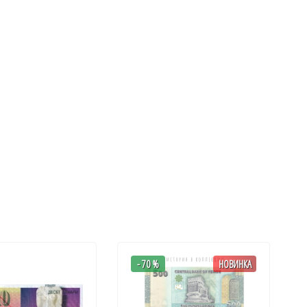
- 70 %
НОВИНКА