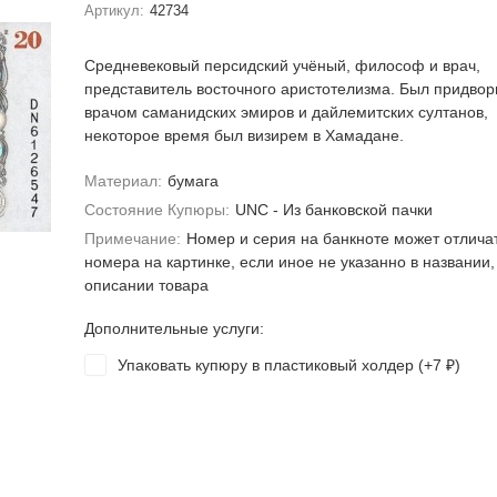
Артикул:
42734
Средневековый персидский учёный, философ и врач,
представитель восточного аристотелизма. Был придво
врачом саманидских эмиров и дайлемитских султанов,
некоторое время был визирем в Хамадане.
Материал:
бумага
Состояние Купюры:
UNC - Из банковской пачки
Примечание:
Номер и серия на банкноте может отлича
номера на картинке, если иное не указанно в названии,
описании товара
Дополнительные услуги:
Упаковать купюру в пластиковый холдер (+
7
)
₽