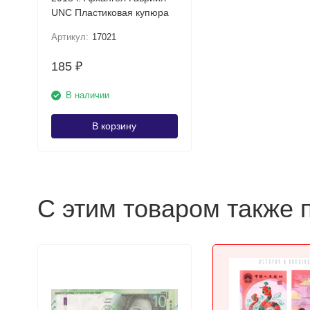
UNC Пластиковая купюра
Артикул:
17021
185
₽
В наличии
В корзину
С этим товаром также 