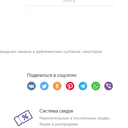
Почта
нидских эмиров и дайлемитских султанов, некоторое
Поделиться в соцсетях:
Система скидок
Накопительные и постоянные скидки,
Акции и распродажи