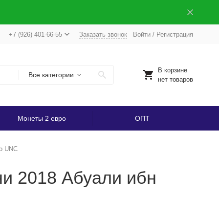
+7 (926) 401-66-55
Заказать звонок
Войти
/
Регистрация
В корзине
Все категории
нет товаров
Монеты 2 евро
ОПТ
но UNC
ни 2018 Абуали ибн