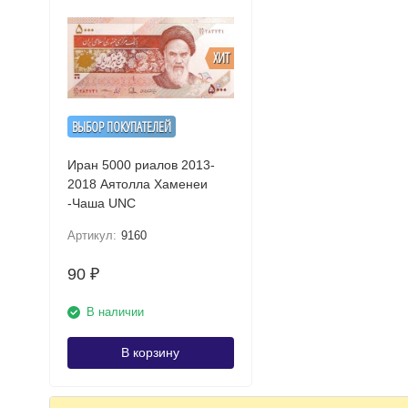
%
ХИТ
ВЫБОР ПОКУПАТЕЛЕЙ
Иран 5000 риалов 2013-
2018 Аятолла Хаменеи
-Чаша UNC
Артикул:
9160
90
₽
В наличии
В корзину