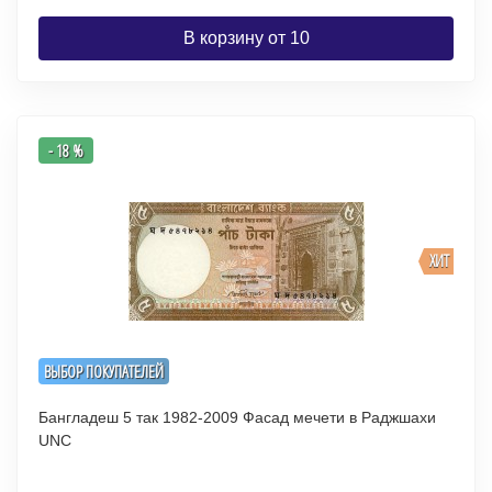
В корзину от 10
- 18 %
ХИТ
ВЫБОР ПОКУПАТЕЛЕЙ
Бангладеш 5 так 1982-2009 Фасад мечети в Раджшахи
UNC