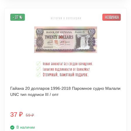
- 37 %
НОВИНКА
Гайана 20 долларов 1996-2018 Паромное судно Малали
UNC тип подписи III / опт
37
₽
59
₽
В наличии