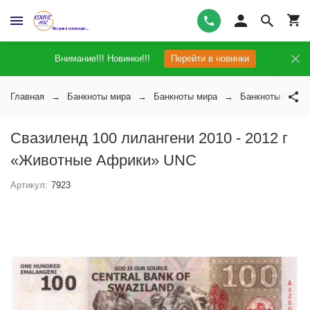
Внимание!!! Новинки!!!
Перейти в новинки
Главная
Банкноты мира
Банкноты мира
Банкноты Свази
Свазиленд 100 лилангени 2010 - 2012 г
«Животные Африки» UNC
Артикул:
7923