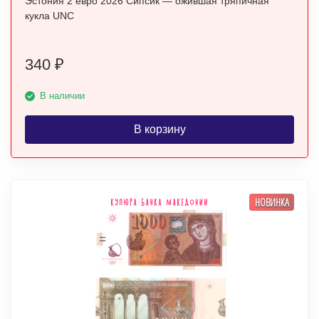
Эстония 2 евро 2026 Сипсик — ожившая тряпичная
кукла UNC
340
₽
В наличии
В корзину
НОВИНКА