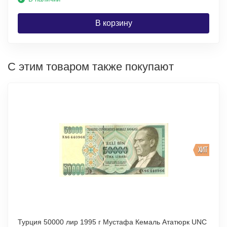
В корзину
С этим товаром также покупают
ХИТ
Турция 50000 лир 1995 г Мустафа Кемаль Ататюрк UNC