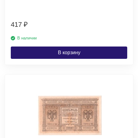
417
₽
В наличии
В корзину