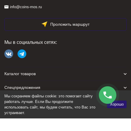
info@coins-mos.ru
Проложить маршрут
Мы в социальных сетях:
Каталог товаров
Спецпредложения
Мы сохраняем файлы cookie: это помогает сайту
Для покупателя
работать лучше. Если Вы продолжите
Хорошо
использовать сайт, мы будем считать, что Вас это
устраивает.
Политика персональных данных