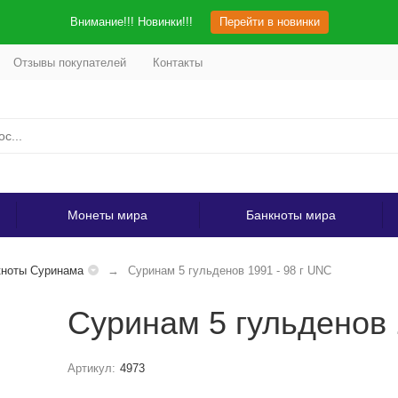
Внимание!!! Новинки!!!
Перейти в новинки
Отзывы покупателей
Контакты
Монеты мира
Банкноты мира
кноты Суринама
Суринам 5 гульденов 1991 - 98 г UNC
Суринам 5 гульденов 
Артикул:
4973