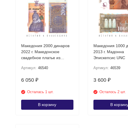
Македония 2000 динаров
Македония 1000 
2022 г. Македонское
2013 г. Мадонна
свадебное платье из
Эпискепсис UNC
Прилепа UNC
Артикул:
46540
Артикул:
46539
6 050
3 600
₽
₽
Осталась 1 шт.
Осталось 2 шт.
В корзину
В корзин