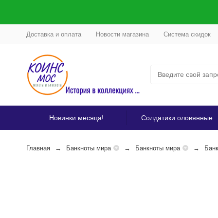
Доставка и оплата
Новости магазина
Система скидок
Новинки месяца!
Солдатики оловянные
Главная
Банкноты мира
Банкноты мира
Бан