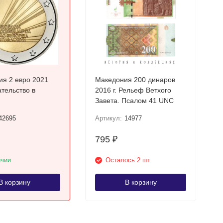
ия 2 евро 2021
Македония 200 динаров
тельство в
2016 г. Рельеф Ветхого
Завета. Псалом 41 UNC
42695
Артикул:
14977
795
₽
ичии
Осталось 2 шт.
В корзину
В корзину