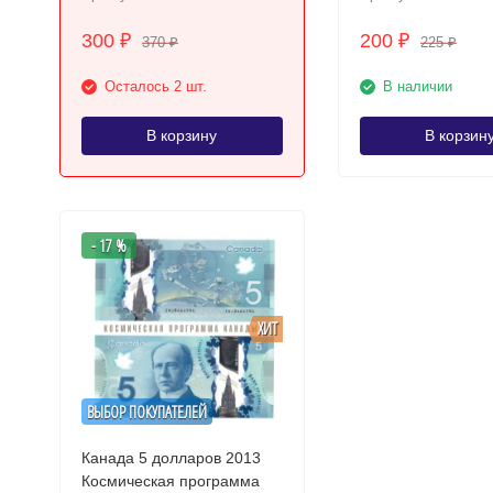
300
200
₽
₽
370
225
₽
₽
Осталось 2 шт.
В наличии
В корзину
В корзин
- 17 %
ХИТ
ВЫБОР ПОКУПАТЕЛЕЙ
Канада 5 долларов 2013
Космическая программа