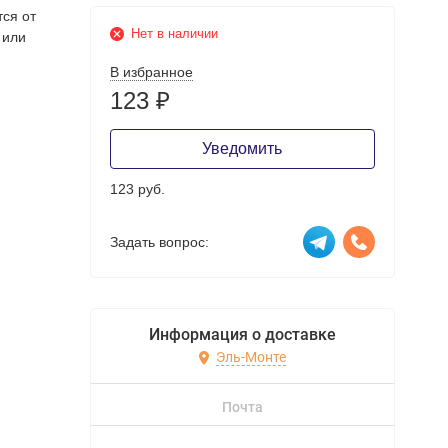
тся от
Нет в наличии
 или
В избранное
123
₽
Уведомить
123 руб.
Задать вопрос:
Информация о доставке
Эль-Монте
Почта