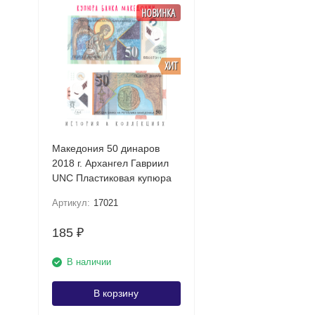
НОВИНКА
ХИТ
Македония 50 динаров
2018 г. Архангел Гавриил
UNC Пластиковая купюра
Артикул:
17021
185
₽
В наличии
В корзину