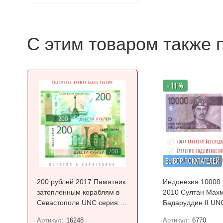
С этим товаром также 
- 11 %
ВЫБОР ПОКУПАТЕЛЕЙ
200 рублей 2017 Памятник
Индонезия 10000
затопленным кораблям в
2010 Султан Махмуд
Севастополе UNC серия:
Бадаруддин II 
АА
Артикул:
16248
Артикул:
6770