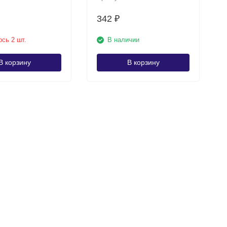
342
₽
сь 2 шт.
В наличии
В корзину
В корзину