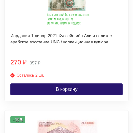
Иордания 1 динар 2021 Хуссейн ибн Али и великое
арабское восстание UNC / коллекционная купюра
270
₽
357
₽
Осталось 2 шт.
В корзину
- 13 %