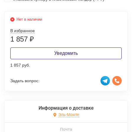
Нет в наличии
В избранное
1 857
₽
Уведомить
1 857 руб.
Задать вопрос:
Информация о доставке
Эль-Монте
Почта