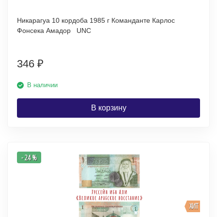
Никарагуа 10 кордоба 1985 г Команданте Карлос
Фонсека Амадор UNC
346
₽
В наличии
В корзину
- 24 %
ХИТ