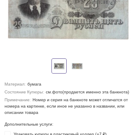
Материал:
бумага
Состояние Купюры:
см.фото(продается именно эта банкнота)
Примечание:
Номер и серия на банкноте может отличатся от
номера на картинке, если иное не указанно в названии, или
описании товара
Дополнительные услуги:
Упаковать купюру в пластиковый холдер (+
7
)
₽