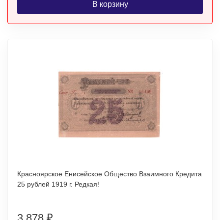
В корзину
Красноярское Енисейское Общество Взаимного Кредита
25 рублей 1919 г. Редкая!
3 878
₽