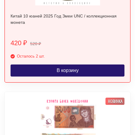
Китай 10 юаней 2025 Год Змеи UNC / коллекционная
монета
420
₽
520
₽
Осталось 2 шт.
В корзину
НОВИНКА