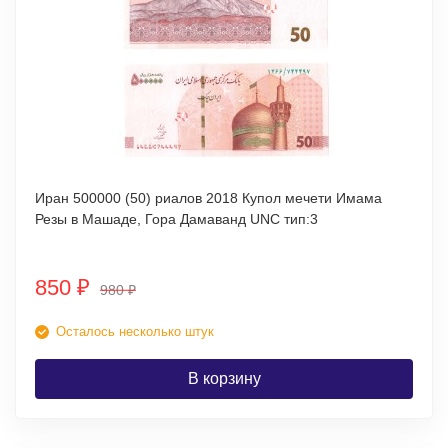
Иран 500000 (50) риалов 2018 Купол мечети Имама
Резы в Машаде, Гора Дамаванд UNC тип:3
850
₽
980
₽
Осталось несколько штук
В корзину