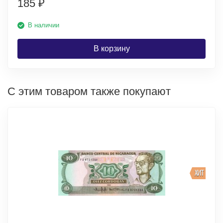
185
₽
В наличии
В корзину
С этим товаром также покупают
ХИТ