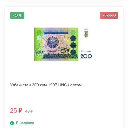
- 42 %
НОВИНКА
Узбекистан 200 сум 1997 UNC / оптом
25
₽
43
₽
В наличии