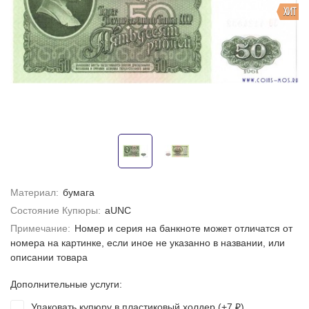
ХИТ
Материал:
бумага
Состояние Купюры:
aUNC
Примечание:
Номер и серия на банкноте может отличатся от
номера на картинке, если иное не указанно в названии, или
описании товара
Дополнительные услуги:
Упаковать купюру в пластиковый холдер (+
7
)
₽