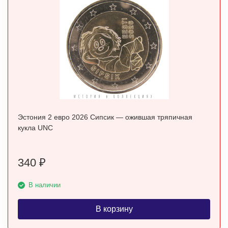
Эстония 2 евро 2026 Сипсик — ожившая тряпичная
кукла UNC
340
₽
В наличии
В корзину