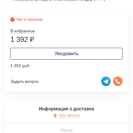
Нет в наличии
В избранное
1 392
₽
Уведомить
1 392 руб.
Задать вопрос:
Информация о доставке
Эль-Монте
Почта