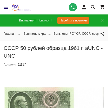
Внимание!!! Новинки!!!
Перейти в новинки
Главная
Банкноты мира
Банкноты, РСФСР, СССР, современн
СССР 50 рублей образца 1961 г. аUNC -
UNC
Артикул:
11137