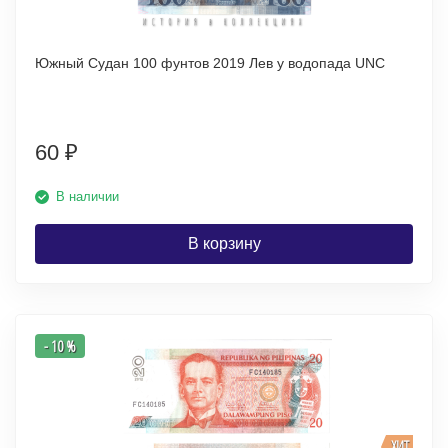
Южный Судан 100 фунтов 2019 Лев у водопада UNC
60
₽
В наличии
В корзину
- 10 %
ХИТ