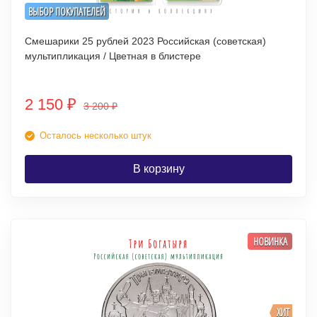
ВЫБОР ПОКУПАТЕЛЕЙ
Смешарики 25 рублей 2023 Российская (советская)
мультипликация / Цветная в блистере
2 150
₽
3 200
₽
Осталось несколько штук
В корзину
НОВИНКА
ХИТ