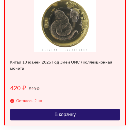
Китай 10 юаней 2025 Год Змеи UNC / коллекционная
монета
420
₽
520
₽
Осталось 2 шт.
В корзину