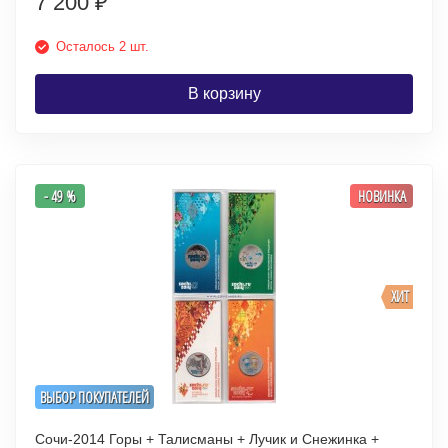
7 200
₽
Осталось 2 шт.
В корзину
- 49 %
НОВИНКА
ХИТ
ВЫБОР ПОКУПАТЕЛЕЙ
Сочи-2014 Горы + Талисманы + Лучик и Снежинка +