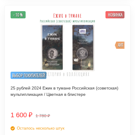
- 10 %
НОВИНКА
ХИТ
ВЫБОР ПОКУПАТЕЛЕЙ
25 рублей 2024 Ежик в тумане Российская (советская)
мультипликация / Цветная в блистере
1 600
₽
1 780
₽
Осталось несколько штук