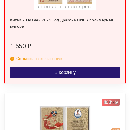
Китай 20 юаней 2024 Год Дракона UNC / полимерная
купюра
1 550
₽
Осталось несколько штук
В корзину
НОВИНКА