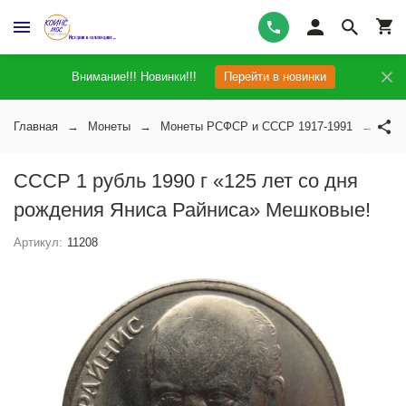
Внимание!!! Новинки!!!
Перейти в новинки
Главная
Монеты
Монеты РСФСР и СССР 1917-1991
Мон
СССР 1 рубль 1990 г «125 лет со дня
рождения Яниса Райниса» Мешковые!
Артикул:
11208