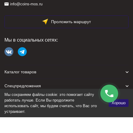
info@coins-mos.ru
Проложить маршрут
Мы в социальных сетях:
Каталог товаров
Спецпредложения
Мы сохраняем файлы cookie: это помогает сайту
Для покупателя
работать лучше. Если Вы продолжите
Хорошо
использовать сайт, мы будем считать, что Вас это
устраивает.
Политика персональных данных