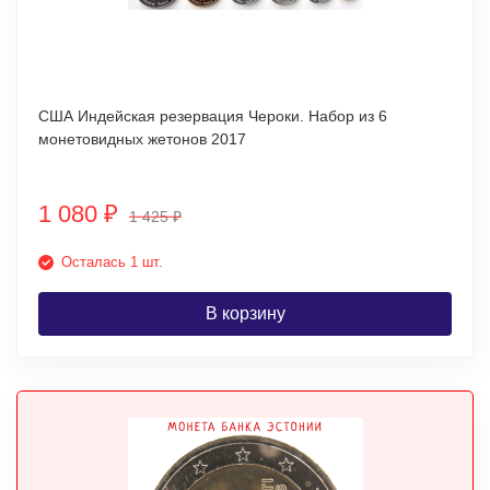
США Индейская резервация Чероки. Набор из 6
монетовидных жетонов 2017
1 080
₽
1 425
₽
Осталась 1 шт.
В корзину