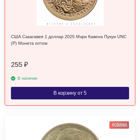
США Сакагавея 1 доллар 2025 Мэри Кавена Пукуи UNC
(P) Монета оптом
255
₽
В наличии
В корзину от 5
НОВИНКА