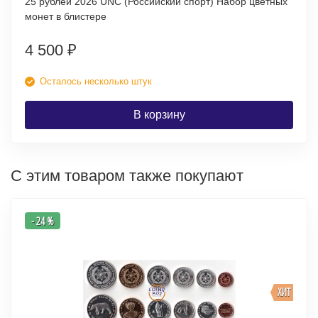
25 рублей 2026 UNC (Российский спорт) Набор цветных
монет в блистере
4 500
₽
Осталось несколько штук
В корзину
С этим товаром также покупают
- 24 %
ХИТ