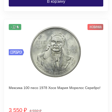
В корзину
- 22 %
НОВИНКА
СЕРЕБРО!
Мексика 100 песо 1978 Хосе Мария Морелос Серебро!
3 550
₽
4 550
₽