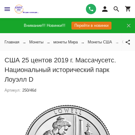
Внимание!!! Новинки!!!
Перейти в новинки
Главная
Монеты
монеты Мира
Монеты США
США 25
США 25 центов 2019 г. Массачусетс.
Национальный исторический парк
Лоуэлл D
Артикул:
250/46d