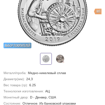
ХИТ
ВЫБОР ПОКУПАТЕЛЕЙ
Металл/проба:
Медно-никелевый сплав
Диаметр(мм):
24,3
Вес товара (гр):
6.25
Технология изготовления:
АЦ
Монетный двор:
D - Денвер, США
Состояние:
Отличное. Из банковской упаковки