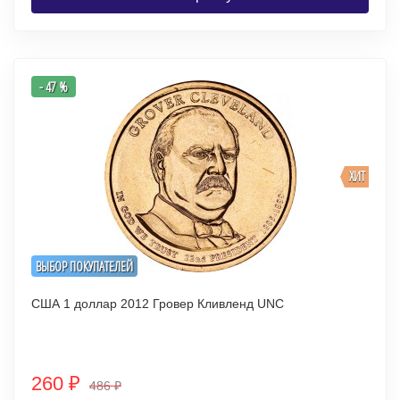
- 47 %
ХИТ
ВЫБОР ПОКУПАТЕЛЕЙ
США 1 доллар 2012 Гровер Кливленд UNC
260
₽
486
₽