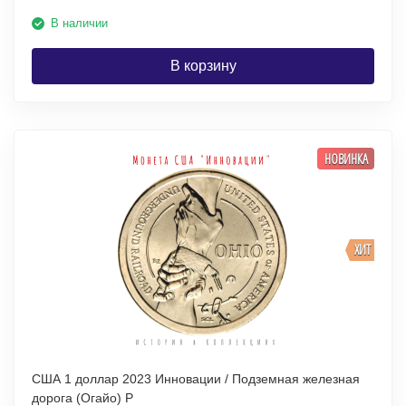
В наличии
В корзину
НОВИНКА
ХИТ
США 1 доллар 2023 Инновации / Подземная железная
дорога (Огайо) P