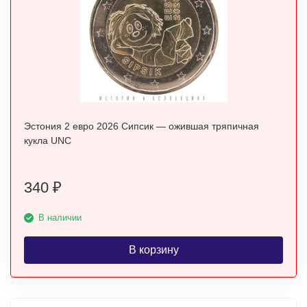
Эстония 2 евро 2026 Сипсик — ожившая тряпичная
кукла UNC
340
₽
В наличии
В корзину