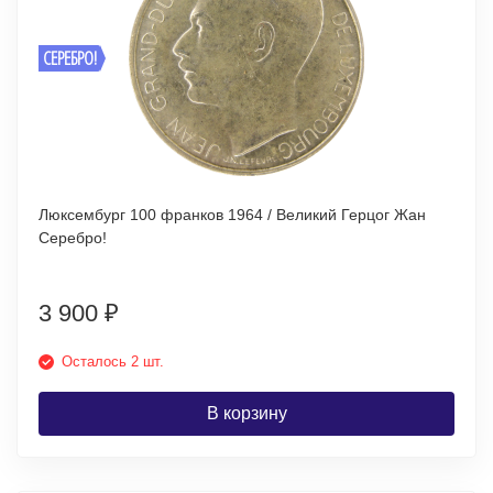
СЕРЕБРО!
Люксембург 100 франков 1964 / Великий Герцог Жан
Серебро!
3 900
₽
Осталось 2 шт.
В корзину