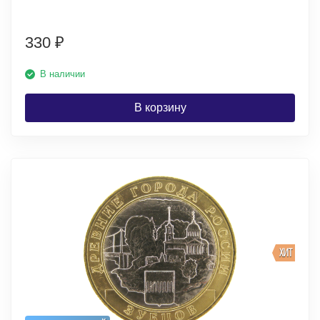
330
₽
В наличии
В корзину
ХИТ