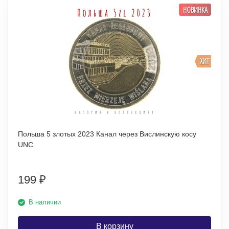
НОВИНКА
ХИТ
Польша 5 злотых 2023 Канал через Вислинскую косу
UNC
199
₽
В наличии
В корзину