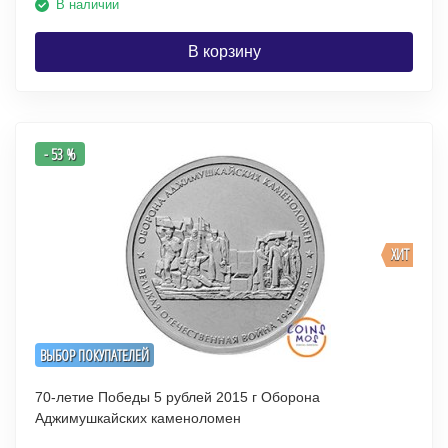
В наличии
В корзину
- 53 %
ХИТ
ВЫБОР ПОКУПАТЕЛЕЙ
70-летие Победы 5 рублей 2015 г Оборона
Аджимушкайских каменоломен