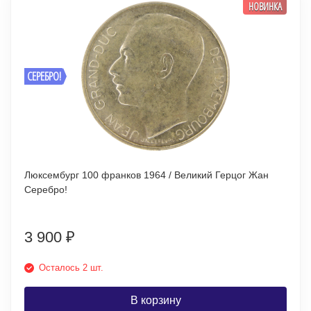
НОВИНКА
СЕРЕБРО!
Люксембург 100 франков 1964 / Великий Герцог Жан
Серебро!
3 900
₽
Осталось 2 шт.
В корзину