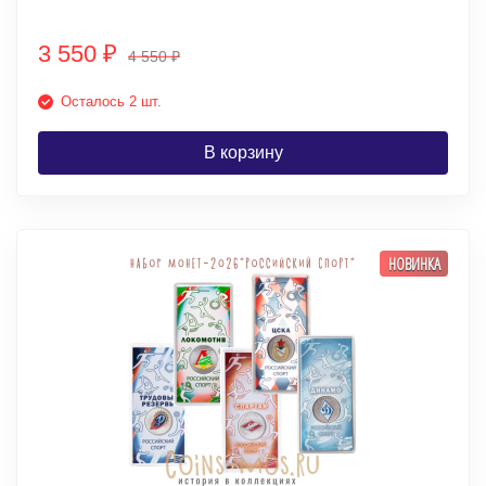
3 550
₽
4 550
₽
Осталось 2 шт.
В корзину
НОВИНКА