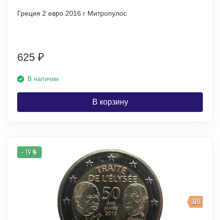
Греция 2 евро 2016 г Митропулос
625
₽
В наличии
В корзину
- 19 %
ХИТ