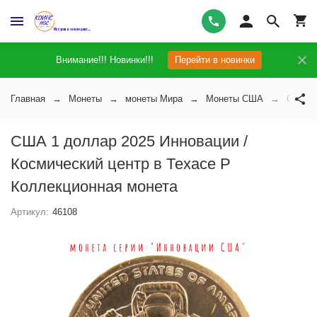
Внимание!!! Новинки!!!
Перейти в новинки
Главная
Монеты
монеты Мира
Монеты США
США 1 
США 1 доллар 2025 Инновации /
Космический центр в Техасе P
Коллекционная монета
Артикул:
46108