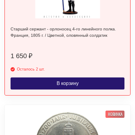
Старший сержант - орлоносец 4-го линейного полка.
Франция, 1805 г. / Цветной, оловянный солдатик
1 650
₽
Осталось 2 шт.
В корзину
НОВИНКА