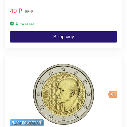
40
₽
85
₽
В наличии
В корзину
ХИТ
ВЫБОР ПОКУПАТЕЛЕЙ