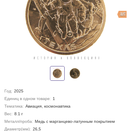
ХИТ
Год:
2025
Единиц в одном товаре:
1
Тематика:
Авиация, космонавтика
Вес:
8.1 г
Металл/проба:
Медь с марганцево-латунным покрытием
Диаметр(мм):
26,5