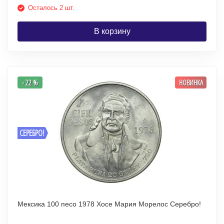
Осталось 2 шт.
В корзину
- 22 %
НОВИНКА
СЕРЕБРО!
Мексика 100 песо 1978 Хосе Мария Морелос Серебро!