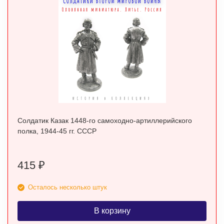
Солдатик Казак 1448-го самоходно-артиллерийского
полка, 1944-45 гг. СССР
415
₽
Осталось несколько штук
В корзину