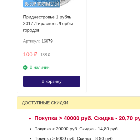
ВЫБОР ПОКУПАТЕЛЕЙ
Приднестровье 1 рубль
2017 /Тирасполь /Гербы
городов
Артикул:
16079
100
₽
138
₽
В наличии
В корзину
ДОСТУПНЫЕ СКИДКИ
Покупка > 40000 руб. Скидка - 20,70 р
Покупка > 20000 руб. Скидка - 14,80 руб.
Покупка > 5000 руб. Скидка - 8,90 руб.