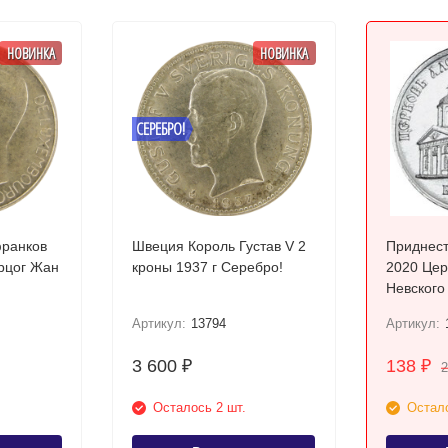
НОВИНКА
НОВИНКА
СЕРЕБРО!
франков
Швеция Король Густав V 2
Приднест
ерцог Жан
кроны 1937 г Серебро!
2020 Церковь Александра
Невского
Артикул:
13794
Артикул:
3 600
138
₽
₽
Осталось 2 шт.
Остало