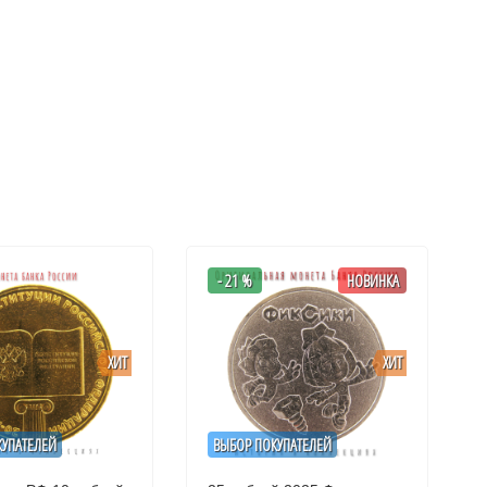
- 21 %
НОВИНКА
ХИТ
ХИТ
КУПАТЕЛЕЙ
ВЫБОР ПОКУПАТЕЛЕЙ