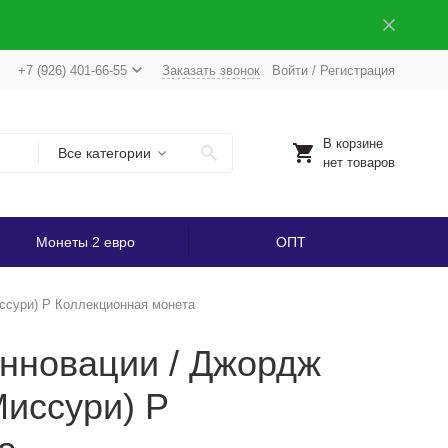
+7 (926) 401-66-55
Заказать звонок
Войти
/
Регистрация
В корзине
Все категории
нет товаров
Монеты 2 евро
ОПТ
ссури) P Коллекционная монета
нновации / Джордж
иссури) P