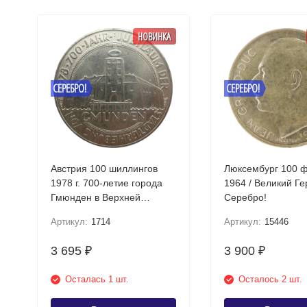
НОВИНКА
СЕРЕБРО!
СЕРЕБРО!
Австрия 100 шиллингов
Люксембург 100 
1978 г. 700-летие города
1964 / Великий Г
Гмюнден в Верхней
Серебро!
Австрии Серебро!
Артикул:
1714
Артикул:
15446
3 695
3 900
₽
₽
Осталась 1 шт.
Осталось 2 шт.