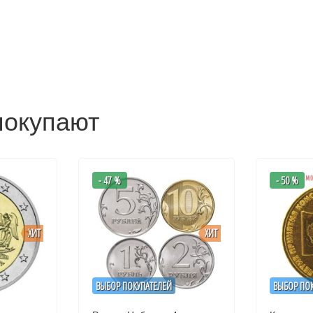
покупают
- 47 %
- 50 %
ХИТ
ХИТ
ВЫБОР ПОКУПАТЕЛЕЙ
ВЫБОР ПО