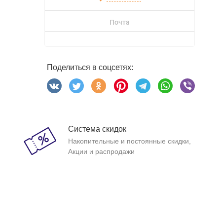
Почта
Поделиться в соцсетях:
Система скидок
Накопительные и постоянные скидки,
Акции и распродажи