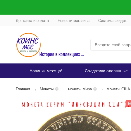
Доставка и оплата
Новости магазина
Система скидок
Новинки месяца!
Солдатики оловянные
Главная
Монеты
монеты Мира
Монеты США
Н