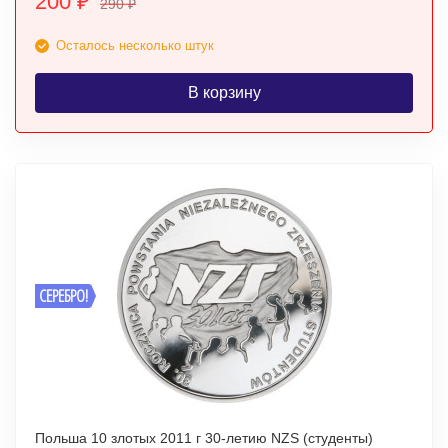
200
₽
290
₽
Осталось несколько штук
В корзину
СЕРЕБРО!
Польша 10 злотых 2011 г 30-летию NZS (студенты)