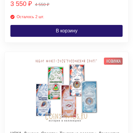
3 550
₽
4 550
₽
Осталось 2 шт.
В корзину
НОВИНКА