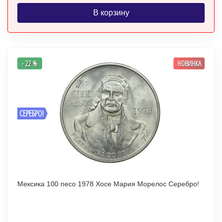
В корзину
- 22 %
НОВИНКА
СЕРЕБРО!
Мексика 100 песо 1978 Хосе Мария Морелос Серебро!