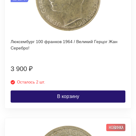
Люксембург 100 франков 1964 / Великий Герцог Жан
Серебро!
3 900
₽
Осталось 2 шт.
В корзину
НОВИНКА