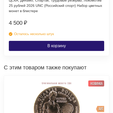
ЦСКА, Динамо, Спартак, Трудовые резервы, Локомотив
25 рублей 2026 UNC (Российский спорт) Набор цветных
монет в блистере
4 500
₽
Осталось несколько штук
В корзину
С этим товаром также покупают
НОВИНКА
ХИТ