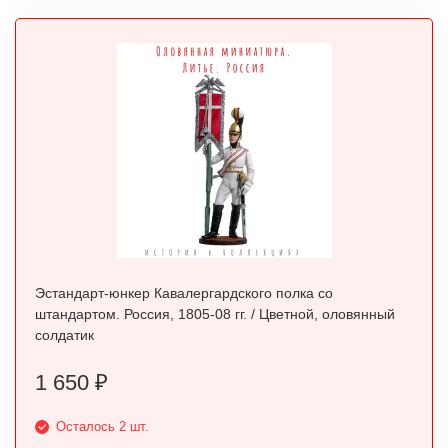
Эстандарт-юнкер Кавалергардского полка со
штандартом. Россия, 1805-08 гг. / Цветной, оловянный
солдатик
1 650
₽
Осталось 2 шт.