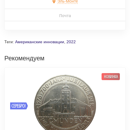
Эль-Монте
Почта
Теги:
Американские инновации
,
2022
Рекомендуем
НОВИНКА
СЕРЕБРО!