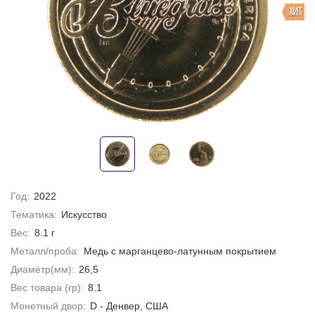
ХИТ
Год:
2022
Тематика:
Искусство
Вес:
8.1 г
Металл/проба:
Медь с марганцево-латунным покрытием
Диаметр(мм):
26,5
Вес товара (гр):
8.1
Монетный двор:
D - Денвер, США