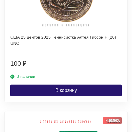
США 25 центов 2025 Теннисистка Алтея Гибсон P (20)
UNC
100
₽
В наличии
В корзину
НОВИНКА