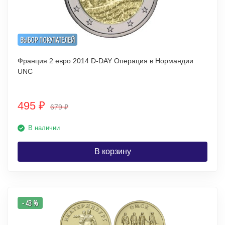
ВЫБОР ПОКУПАТЕЛЕЙ
Франция 2 евро 2014 D-DAY Операция в Нормандии
UNC
495
₽
679
₽
В наличии
В корзину
- 43 %