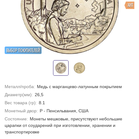
ХИТ
ВЫБОР ПОКУПАТЕЛЕЙ
Металл/проба:
Медь с марганцево-латунным покрытием
Диаметр(мм):
26,5
Вес товара (гр):
8.1
Монетный двор:
P - Пенсильвания, США
Состояние:
Монеты мешковые, присутствуют небольшие
царапки от соударений при изготовлении, хранении и
транспортировке