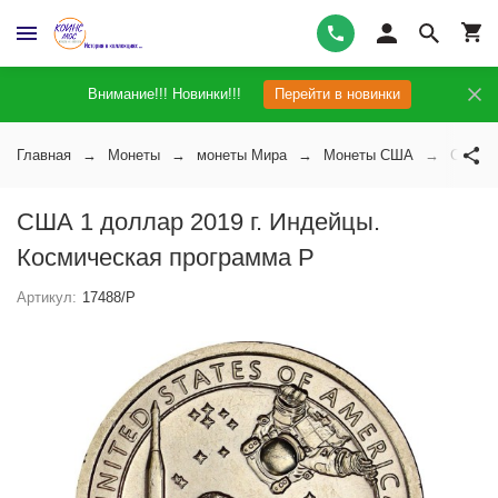
Внимание!!! Новинки!!!
Перейти в новинки
Главная
Монеты
монеты Мира
Монеты США
США 1 
США 1 доллар 2019 г. Индейцы.
Космическая программа P
Артикул:
17488/P