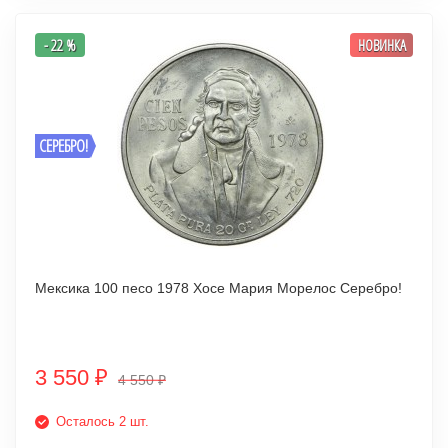
- 22 %
НОВИНКА
СЕРЕБРО!
Мексика 100 песо 1978 Хосе Мария Морелос Серебро!
3 550
₽
4 550
₽
Осталось 2 шт.