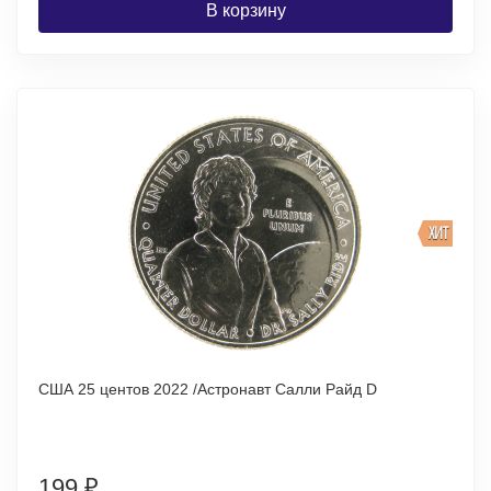
В корзину
ХИТ
США 25 центов 2022 /Астронавт Салли Райд D
199
₽