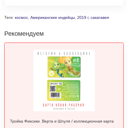
Теги:
космос
,
Американские индейцы
,
2019 г
,
сакагавея
Рекомендуем
Тройка Фиксики. Верта и Шпуля / коллекционная карта