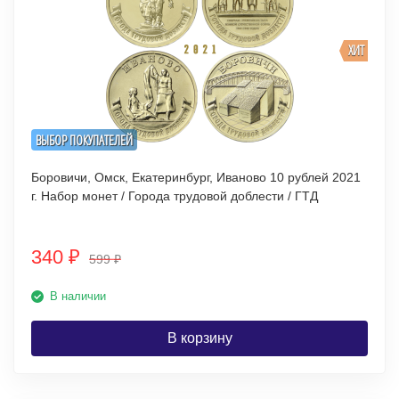
ХИТ
ВЫБОР ПОКУПАТЕЛЕЙ
Боровичи, Омск, Екатеринбург, Иваново 10 рублей 2021
г. Набор монет / Города трудовой доблести / ГТД
340
₽
599
₽
В наличии
В корзину