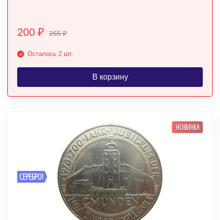
200
₽
265
₽
Осталось 2 шт.
В корзину
НОВИНКА
СЕРЕБРО!