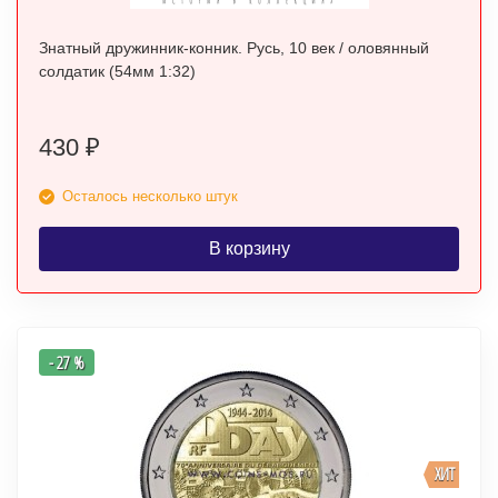
Знатный дружинник-конник. Русь, 10 век / оловянный
солдатик (54мм 1:32)
430
₽
Осталось несколько штук
В корзину
- 27 %
ХИТ