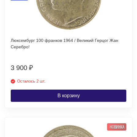
Люксембург 100 франков 1964 / Великий Герцог Жан
Серебро!
3 900
₽
Осталось 2 шт.
В корзину
НОВИНКА