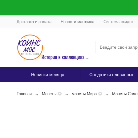
Доставка и оплата
Новости магазина
Система скидок
Новинки месяца!
Солдатики оловянные
Главная
Монеты
монеты Мира
Монеты Соло