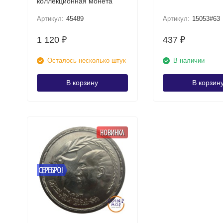
коллекционная монета
Артикул:
45489
Артикул:
15053#63
1 120
437
₽
₽
Осталось несколько штук
В наличии
В корзину
В корзин
НОВИНКА
СЕРЕБРО!