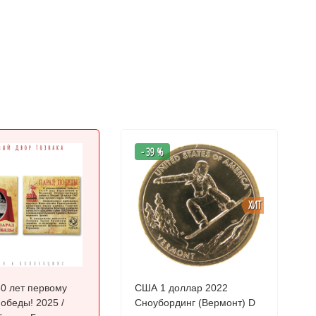
- 39 %
ХИТ
0 лет первому
США 1 доллар 2022
ды! 2025 /
Сноубординг (Вермонт) D