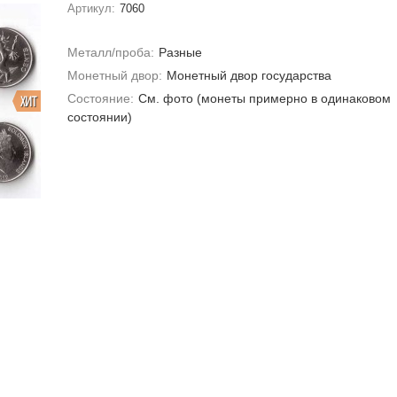
Артикул:
7060
Металл/проба:
Разные
Монетный двор:
Монетный двор государства
Состояние:
Cм. фото (монеты примерно в одинаковом
ХИТ
состоянии)