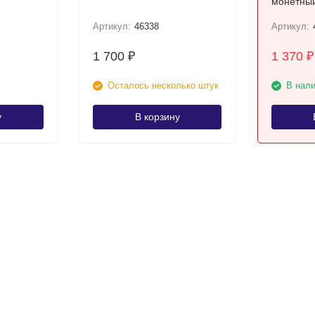
монетный
Артикул:
46338
Артикул:
1 700
1 370
₽
₽
Осталось несколько штук
В нал
у
В корзину