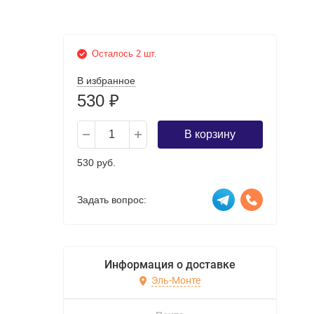
Осталось 2 шт.
В избранное
530
₽
В корзину
530 руб.
Задать вопрос:
Информация о доставке
Эль-Монте