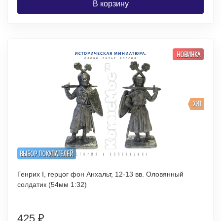
В корзину
НОВИНКА
ХИТ
ВЫБОР ПОКУПАТЕЛЕЙ
Генрих I, герцог фон Анхальт, 12-13 вв. Оловянный
солдатик (54мм 1:32)
425
₽