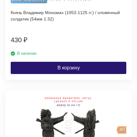
Князь Владимир Мономах (1053-1125 гг.) / оловянный
солдатик (54мм 1:32)
430
₽
В наличии
В корзину
ХИТ