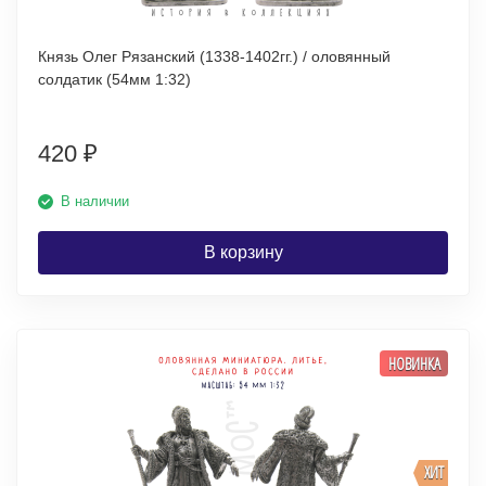
Князь Олег Рязанский (1338-1402гг.) / оловянный
солдатик (54мм 1:32)
420
₽
В наличии
В корзину
НОВИНКА
ХИТ