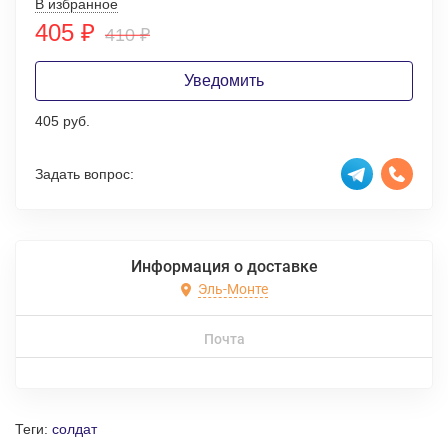
В избранное
405
₽
410
₽
Уведомить
405 руб.
Задать вопрос:
Информация о доставке
Эль-Монте
Почта
Теги:
солдат