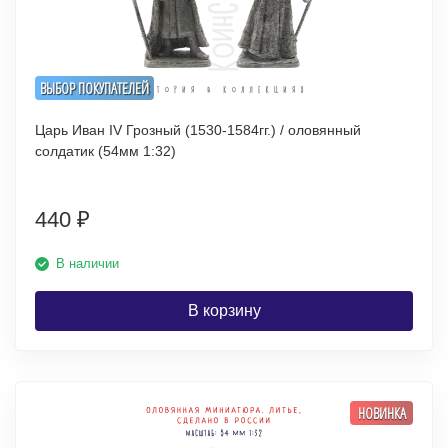
ВЫБОР ПОКУПАТЕЛЕЙ
Царь Иван IV Грозный (1530-1584гг.) / оловянный
солдатик (54мм 1:32)
440
₽
В наличии
В корзину
НОВИНКА