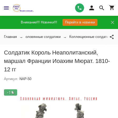
Внимание!!! Новинки!!!
Перейти в новинки
Главная
оловянные солдатики
Коллекционные солдатики на
Солдатик Король Неаполитанский,
маршал Франции Иоахим Мюрат. 1810-
12 гг
Артикул:
NAP-50
- 1 %